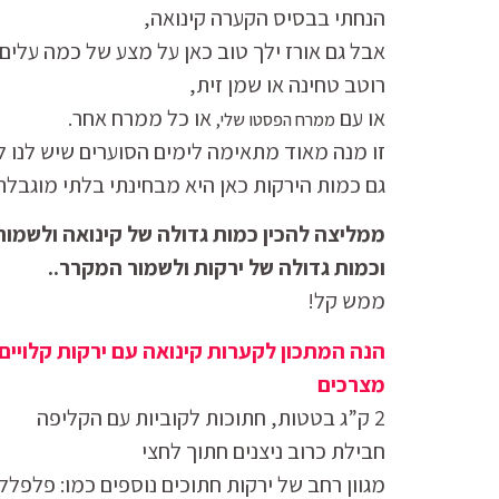
הנחתי בבסיס הקערה קינואה,
אבל גם אורז ילך טוב כאן על מצע של כמה עלים 
רוטב טחינה או שמן זית,
או עם
או כל ממרח אחר.
ממרח הפסטו שלי,
זו מנה מאוד מתאימה לימים הסוערים שיש לנו ל
גם כמות הירקות כאן היא מבחינתי בלתי מוגבלת
ממליצה להכין כמות גדולה של קינואה ולשמור
וכמות גדולה של ירקות ולשמור המקרר..
ממש קל!
הנה המתכון לקערות קינואה עם ירקות קלויים:
מצרכים
2 ק”ג בטטות, חתוכות לקוביות עם הקליפה
חבילת כרוב ניצנים חתוך לחצי
מגוון רחב של ירקות חתוכים נוספים כמו: פלפללי