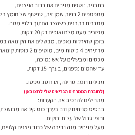
בתבנית נוספת מניחים את כרוב הניצנים,
מטפטפים 2 כפות שמן זית, טפטוף של חומץ בלסמי
מסדרים בתבנית כשהצד החתוך כלפי מטה.
מפזרים מעט מלח ואופים רק 20 דקות.
בזמן שהירקות נאפים, מבשלים את הקינואה במי
מרתיחים 4 כוסות מים, מוסיפים 2 כוסות קינואה,
מכסים ומבשלים על אש נמוכה,
עד שהמים נספגים, בערך-15 דקות.
מכינים רוטב טחינה, או רוטב פסטו..
(לחוברת הממרחים הבריאים שלי לחצו כאן)
מתחילים להרכיב את הקערות:
בבסיס מניחים קודם בערך כוס קינואה מבושלת,
וחופן גדול של עלים ירוקים.
מעל מניחים מנה נדיבה של כרוב ניצנים קלויים,