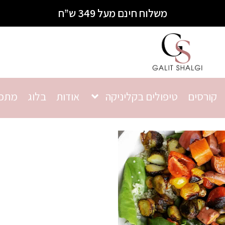
משלוח חינם מעל 349 ש”ח
קורסים
טיפולים בקליניקה
אודות
בלוג
מתכו