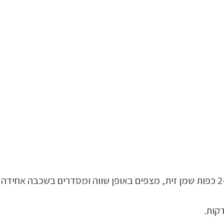
בתבנית אפייה גדולה מניחים את הבטטות עם 2-3 כפות שמן זית, מצפים באופן שווה ומסדרים בשכבה אחידה