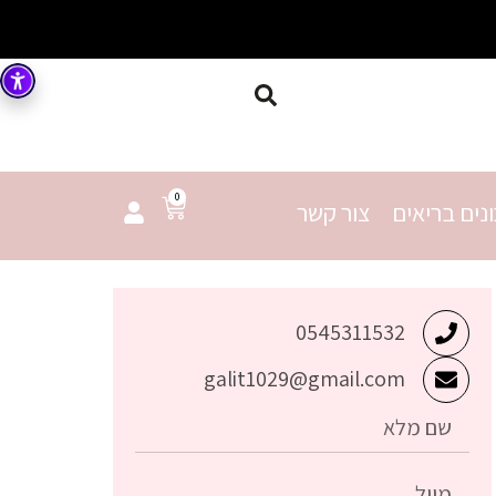
0
נים בריאים
צור קשר
0545311532
galit1029@gmail.com