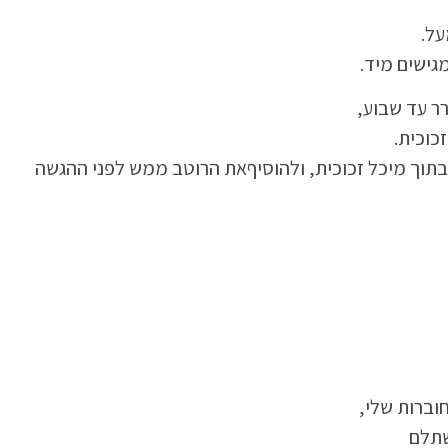
על.
גישים מיד.
ר עד שבוע,
כוכית.
בתוך מיכל זכוכית, ולהוסיףאת הרוטב ממש לפני ההגשה
וברות שלי,
שתלם