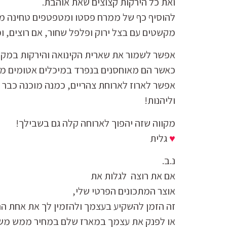
ואת כל הירקות קצוצים שאת אוהבת.
להוסיף כף של ממרח פסטו ומטפטפים טחינה מ
מקשטים עם בצל ירוק ופלפל שחור, אם רוצים, ומ
אפשר לשמור את שארית הקינואה והירקות במקר
כאשר הם מאוחסנים בנפרד במיכלים אטומים מז
אפשר לארוז לארוחת צהריים, כמנה מוכנה כבר 
וליהנות!
מקווה שזה יהפוך לארוחה קלה גם בשבילך!
♥
גלית
נ.ב.
אם את רוצה לגלות את
אוצר המתכונים הפרטי שלי,
זה הזמן להשקיע בעצמך ולהזמין לך את אחת הח
או לפנק את עצמך במארז שלם במחיר ממש מ