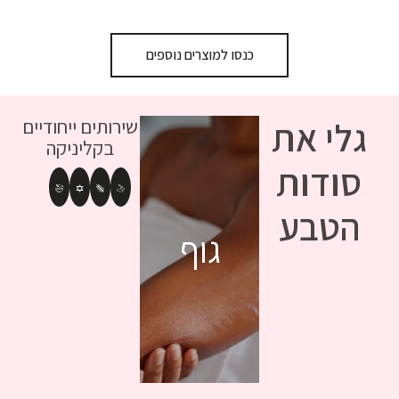
כנסו למוצרים נוספים
גלי את
שירותים ייחודיים
בקליניקה
סודות
הטבע
פנים
גוף
שיער