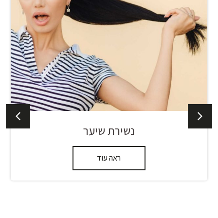
נשירת שיער
ראה עוד