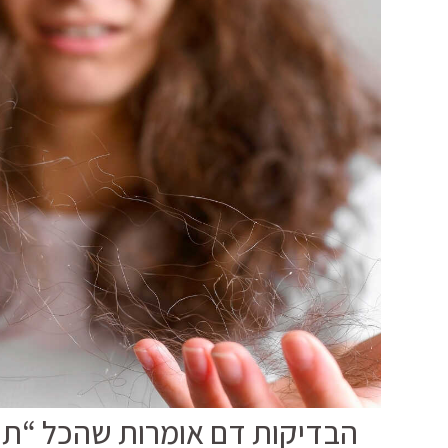
הבדיקות דם אומרות שהכל “תקי