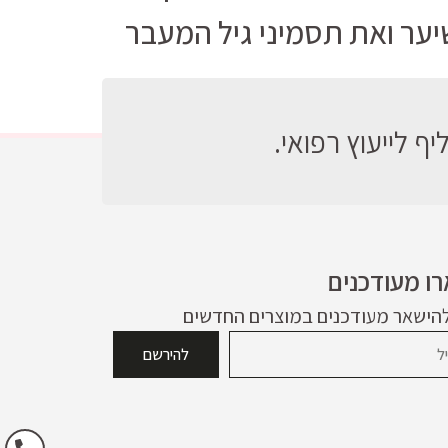
ער ואת תסמיני גיל המעבר
ף לייעוץ רפואי.
ו מעודכנים
להישאר מעודכנים במוצרים החדשים
להירשם