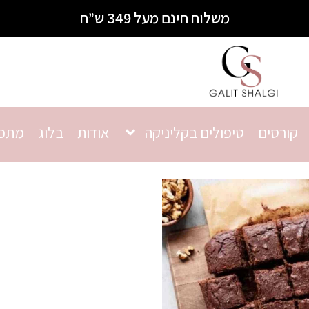
משלוח חינם מעל 349 ש”ח
קורסים
טיפולים בקליניקה
אודות
בלוג
מתכו