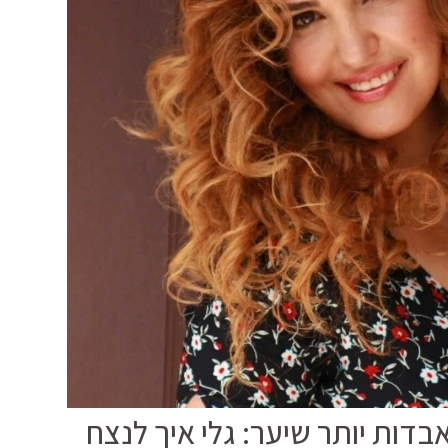
נות 50+ מאבדות יותר שיער: גלי איך לנצח