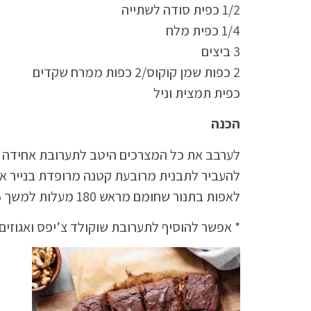
1/2 כפית סודה לשתייה
1/4 כפית מלח
3 ביצים
2 כפות שמן קוקוס/2 כפות ממרח שקדים
כפית תמצית וניל
הכנה
לערבב את כל המצרכים היטב לתערובת אחידה ול
להעביר לתבנית מרובעת קטנה מרופדת בנייר אפ
לאפות בתנור שחומם מראש 180 מעלות למשך 25 דקות
* אפשר להוסיף לתערובת שוקולד צ’יפס ואגוזים