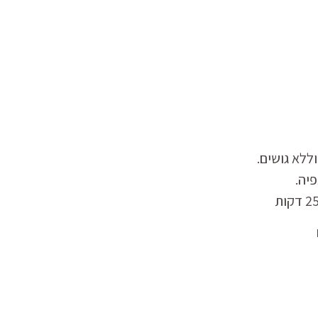
לא גושים.
יה.