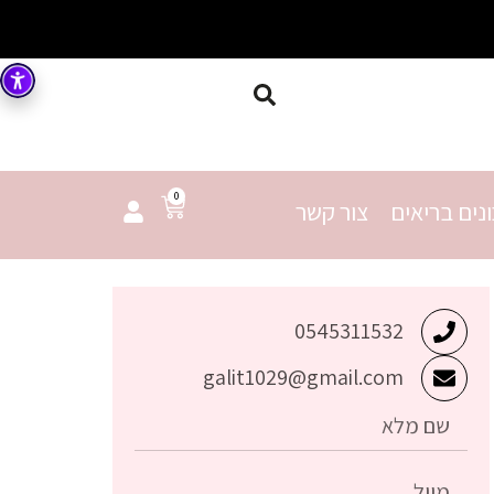
0
נים בריאים
צור קשר
0545311532
galit1029@gmail.com