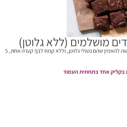
ים מושלמים (ללא גלוטן)
בראוניז שקדים מושלמים! עשירים ועסיסיים שקשה להאמין שהם נטולי גלוטן, וללא קמח לבן! קערה אחת, 5
ת בקליק אחד בתחתית העמוד