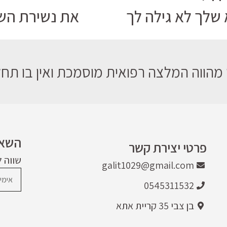
שלך לא גילה לך
את נשירת השי
מהווה המלצה רפואית מוסמכת ואין בו תחלי
השאר
פרטי יצירת קשר
שווה 
galit1029@gmail.com
0545311532
בן צבי 35 קריית אתא