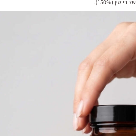
וטין (150%).