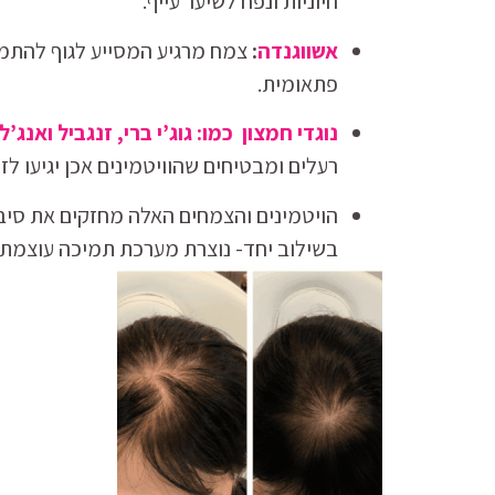
חיוניות ונפח לשיער עייף.
אשווגנדה
:
צמח מרגיע המסייע לגוף להתמו
פתאומית.
נוגדי חמצון כמו: גוג’י ברי, זנגביל ואנג’ל
רעלים ומבטיחים שהוויטמינים אכן יגיעו לז
הויטמינים והצמחים האלה מחזקים את סיב
בשילוב יחד- נוצרת מערכת תמיכה עוצמתי