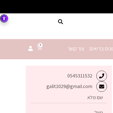
0
נים בריאים
צור קשר
0545311532
galit1029@gmail.com