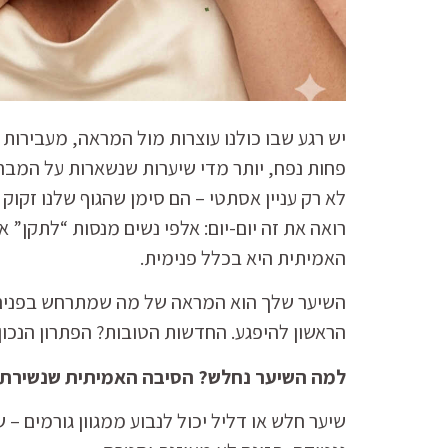
יש רגע שבו כולנו עוצרות מול המראה, מעבירות 
פחות נפח, יותר מדי שיערות שנשארות על המברש
רואה את זה יום-יום: אלפי נשים מנסות “לתקן”
האמיתית היא בכלל פנימית.
השיער שלך הוא המראה של מה שמתרחש בפנים. כ
הראשון להיפגע. החדשות הטובות? הפתרון הנכון
למה השיער נחלש? הסיבה האמיתית שנשירת 
שיער חלש או דליל יכול לנבוע ממגוון גורמים – ש