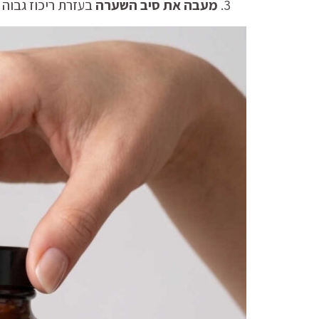
מעבה את סיב השערה
בעזרת ריכוז גבוה של בי