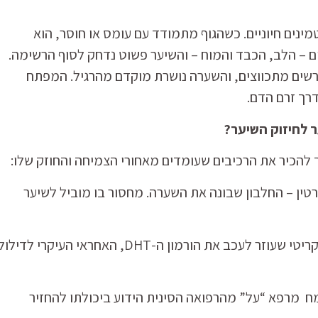
ינים חיוניים. כשהגוף מתמודד עם עומס או חוסר, הוא
ם – הלב, הכבד והמוח – והשיער פשוט נדחק לסוף הרשימה.
רשים מתכווצים, והשערה נושרת מוקדם מהרגיל. המפתח
רך זרם הדם.
 לחיזוק השיער?
ך להכיר את הרכיבים שעומדים מאחורי הצמיחה והחוזק שלו:
רטין – החלבון שבונה את השערה. מחסור בו מוביל לשיער
רכיב צמחי קריטי שעוזר לעכב את הורמון ה-DHT, האחראי העיקרי לדילו
 מרפא “על” מהרפואה הסינית הידוע ביכולתו להחזיר