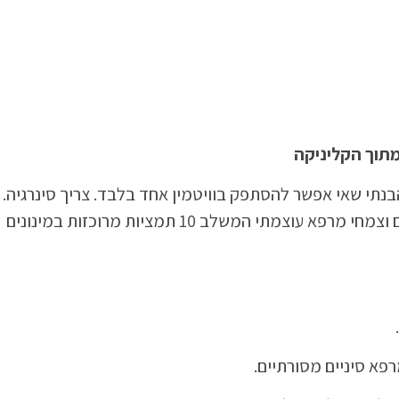
הבנתי שאי אפשר להסתפק בוויטמין אחד בלבד. צריך סינרגיה.
– קומפלקס ויטמינים וצמחי מרפא עוצמתי המשלב 10 תמציות מרוכזות במינונים
פא סיניים מסורתיים.