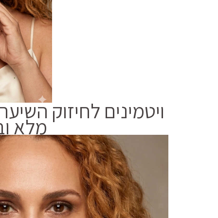
ויטמינים לחיזוק השיע
מלא וב