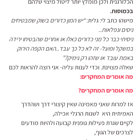
הכלורגנית ולכן מומלץ יותר ליטול מיצוי שלהם
בכמוסות.
מישהו כתב לי: גלית:
“יש המון כדורים בשוק שמבטיחים
ניסים ונפלאות..
ניסיתי כבר כל מני כדורים כאלו או אחרים שהבטיחו ירידה
במשקל ופועל- זה לא כל כך עבד..האם הקפה הירוק
באמת עובד או שזהו רק גימיק?”
שאלה מצוינת. וכדי לענות עליה- אני רוצה להראות לכם
מה אומרים המחקרים:
מה אומרים המחקרים?
אז למרות שאני מאמינה שאין קיצורי דרך ושהדרך
האמיתית היא לשנות הרגלי אכילה,
לקיים שגרת פעילות גופנית קבועה ולהיות מודעים
לצרכים של הגוף,