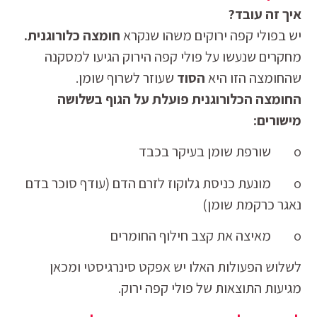
איך זה עובד?
יש בפולי קפה ירוקים משהו שנקרא
חומצה כלורוגנית.
מחקרים שנעשו על פולי קפה הירוק הגיעו למסקנה
שהחומצה הזו היא
הסוד
שעוזר לשרוף שומן.
החומצה הכלורוגנית פועלת על הגוף בשלושה
מישורים:
o שורפת שומן בעיקר בכבד
o מונעת כניסת גלוקוז לזרם הדם (עודף סוכר בדם
נאגר כרקמת שומן)
o מאיצה את קצב חילוף החומרים
לשלוש הפעולות האלו יש אפקט סינרגיסטי ומכאן
מגיעות התוצאות של פולי קפה ירוק.