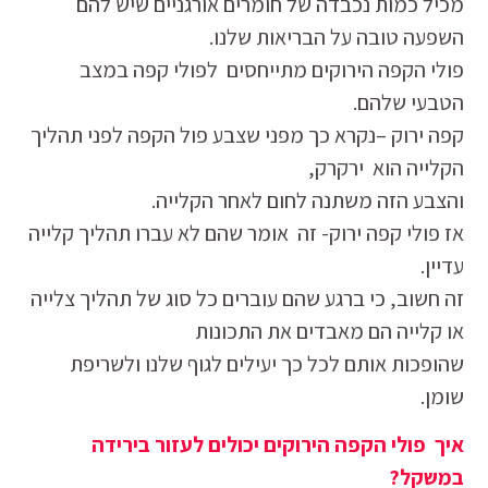
מכיל כמות נכבדה של חומרים אורגניים שיש להם
השפעה טובה על הבריאות שלנו.
פולי הקפה הירוקים מתייחסים לפולי קפה במצב
הטבעי שלהם.
קפה ירוק –נקרא כך מפני שצבע פול הקפה לפני תהליך
הקלייה הוא ירקרק,
והצבע הזה משתנה לחום לאחר הקלייה.
אז פולי קפה ירוק- זה אומר שהם לא עברו תהליך קלייה
עדיין.
זה חשוב, כי ברגע שהם עוברים כל סוג של תהליך צלייה
או קלייה הם מאבדים את התכונות
שהופכות אותם לכל כך יעילים לגוף שלנו ולשריפת
שומן.
איך פולי הקפה הירוקים יכולים לעזור בירידה
במשקל?