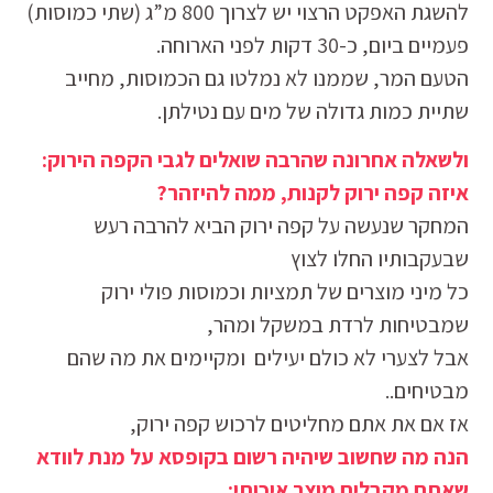
להשגת האפקט הרצוי יש לצרוך 800 מ”ג (שתי כמוסות)
פעמיים ביום, כ-30 דקות לפני הארוחה.
הטעם המר, שממנו לא נמלטו גם הכמוסות, מחייב
שתיית כמות גדולה של מים עם נטילתן.
ולשאלה אחרונה שהרבה שואלים לגבי הקפה הירוק:
איזה קפה ירוק לקנות, ממה להיזהר?
המחקר שנעשה על קפה ירוק הביא להרבה רעש
שבעקבותיו החלו לצוץ
כל מיני מוצרים של תמציות וכמוסות פולי ירוק
שמבטיחות לרדת במשקל ומהר,
אבל לצערי לא כולם יעילים ומקיימים את מה שהם
מבטיחים..
אז אם את אתם מחליטים לרכוש קפה ירוק,
הנה מה שחשוב שיהיה רשום בקופסא על מנת לוודא
שאתם מקבלים מוצר איכותי: