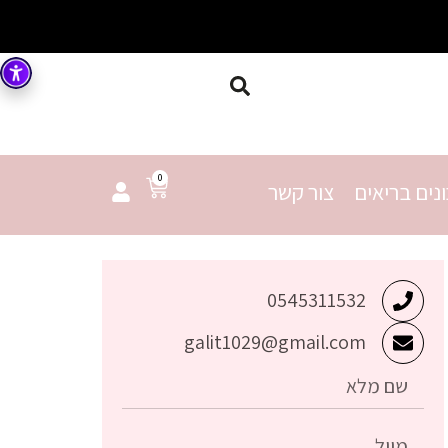
0
נים בריאים
צור קשר
0545311532
galit1029@gmail.com