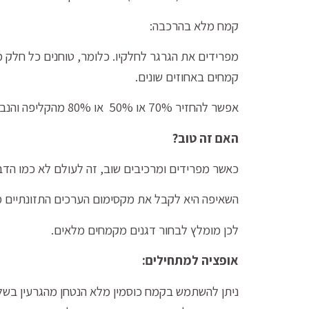
קמח מלא בהרכבה:
מפרידים את הגרגר לחלקיו. כלומר, טוחנים כל חלק מ
קמחים באחוזים שונים.
אפשר להחזיר 70% או 50% או 80% מהקליפה והנבט זה יהיה בערך 70% מלא.
האם זה טוב?
כאשר מפרידים ומרכיבים שוב, זה לעולם לא כמו הדב
השאיפה היא לקבל את מקסימום הערכים התזונתיים מה
לכן מומלץ לבחור דגנים מקמחים מלאים.
אופציה למתחילים:
ניתן להשתמש בקמח כוסמין מלא הנטחן מהגרעין בשלמ