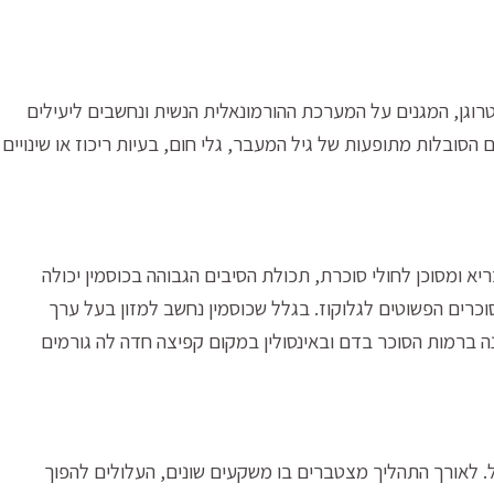
סטרוגן, המגנים על המערכת ההורמונאלית הנשית ונחשבים ליעילים
הסובלות מתופעות של גיל המעבר, גלי חום, בעיות ריכוז או שינויים
א ומסוכן לחולי סוכרת, תכולת הסיבים הגבוהה בכוסמין יכולה
כרים הפשוטים לגלוקוז. בגלל שכוסמין נחשב למזון בעל ערך
נה ברמות הסוכר בדם ובאינסולין במקום קפיצה חדה לה גורמים
. לאורך התהליך מצטברים בו משקעים שונים, העלולים להפוך