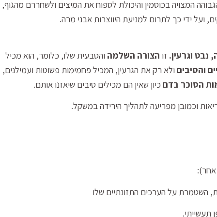
גבוהה המצויה בכוסמין והיכולת לספוח את המיצים ולשחררם מהגוף,
ם, ועל ידי כך לתרום למניעת היווצרות אבני מרה.
 נבט וגרעין.
זו
הצורה השלמה
והטבעית שלו, כלומר, הוא מכיל
ם והסיבים
ולא רק את הגרעין, המכיל פחמימות פשוטות ועמילנים,
ות הסוכר בדם
כיון שאין הם מכילים סיבים שיאזנו אותם.
ריאות וכמובן מפריעה לתהליך הירידה במשקל.
אחר):
ת, השטמרת על הערכים התזונתיים שלו
 תעשייתי.