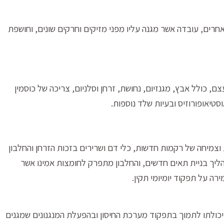
רים, עובדה אשר מגנה עליו מפני מזיקים וחרקים שונים, וחושפת
צם, כולל אבץ, מגנזיום, נחושת, זרחן וסלניום, צריכה של כוסמין
טיאופורוזיס ובעיות שלד נוספות.
 וצמיחה של רקמות חדשות, כלי דם ושרירים בזכות הזרחן והחלבון
הליך בניית תאים חדשים, והחלבון מתפרק לחומצות אמינו אשר
ה על תפקוד יומיומי תקין.
ביכולתו לתמוך בתפקוד מערכת החיסון ובהפעלת המנגנונים שמגנים