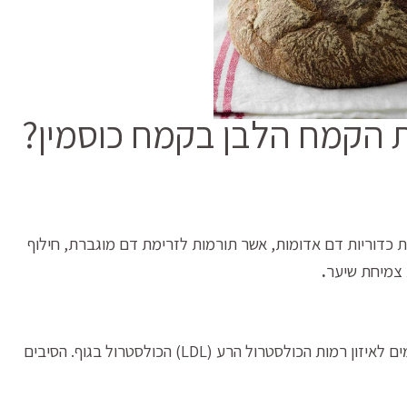
 הקמח הלבן בקמח כוסמין?
רת כדוריות דם אדומות, אשר תורמות לזרימת דם מוגברת, חילוף
ת צמיחת שיער
.
בזכות רמה גבוהה של סיבים תזונתיים המצויים התורמים לאיזון רמות הכולסטרול הרע (LDL) הכולסטרול בגוף. הסיבים