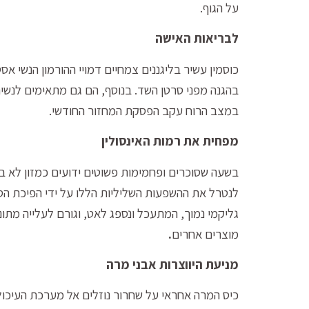
על הגוף.
לבריאות האישה
כוסמין עשיר בליגננים צמחיים דמויי ההורמון הנשי א
בהגנה מפני סרטן השד. בנוסף, הם גם מתאימים לנשים 
במצב הרוח עקב הפסקת המחזור החודשי.
מפחית את רמות האינסולין
בשעה שסוכרים ופחמימות פשוטים ידועים כמזון לא ברי
לנטרל את ההשפעות השליליות הללו על ידי הפיכת הסו
גליקמי נמוך, המתעכל ונספג לאט, וגורם לעלייה מתו
מוצרים אחרים
.
מניעת היווצרות אבני מרה
כיס המרה אחראי על שחרור נוזלים אל מערכת העיכול