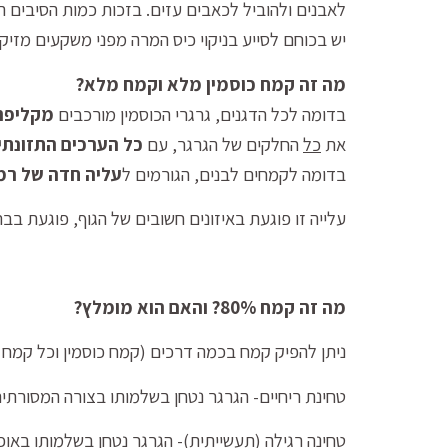
לאבנים ולהוביל לכאבים עזים. בזכות כמות הסיבים ה
יש בכוחם לסייע בניקוי כיס המרה מפני משקעים מזיקי
מה זה קמח כוסמין מלא וקמח מלא?
בדומה לכל הדגנים, גרגרי הכוסמין מורכבים
מקליפה,
את
כל
החלקים של הגרגר, עם
כל הערכים התזונתיי
בדומה לקמחים לבנים, הגורמים ל
עליה חדה של רמ
עלייה זו פוגעת באיזונים חשובים של הגוף, פוגעת בב
מה זה קמח 80%? והאם הוא מומלץ?
ניתן להפיק קמח בכמה דרכים (קמח כוסמין וכל קמח 
טחינת ריחיים- הגרגר נטחן בשלמותו בצורה המסורתי
טחינה רגילה (תעשייתית)- הגרגר נטחן בשלמותו באופן