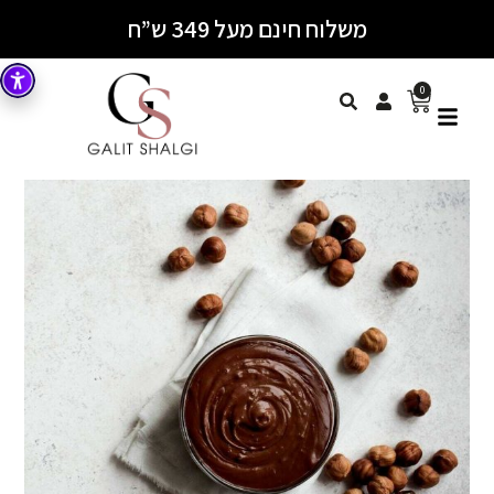
משלוח חינם מעל 349 ש”ח
0