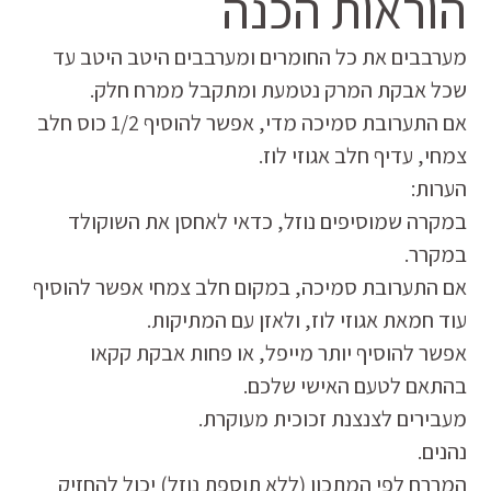
הוראות הכנה
מערבבים את כל החומרים ומערבבים היטב היטב עד
שכל אבקת המרק נטמעת ומתקבל ממרח חלק.
אם התערובת סמיכה מדי, אפשר להוסיף 1/2 כוס חלב
צמחי, עדיף חלב אגוזי לוז.
הערות:
במקרה שמוסיפים נוזל, כדאי לאחסן את השוקולד
במקרר.
אם התערובת סמיכה, במקום חלב צמחי אפשר להוסיף
עוד חמאת אגוזי לוז, ולאזן עם המתיקות.
אפשר להוסיף יותר מייפל, או פחות אבקת קקאו
בהתאם לטעם האישי שלכם.
מעבירים לצנצנת זכוכית מעוקרת.
נהנים.
המררח לפי המתכון (ללא תוספת נוזל) יכול להחזיק