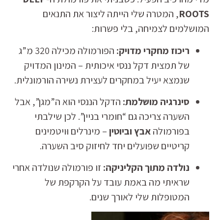
ROOTS
, המטרה שלי הייתה ליצור את התנאים
המושלמים לצמיחה, בלי פשרות:
ריכוז מחקרי מדויק:
הפורמולה מכילה 320 מ”ג
של תמצית דקל ננסי איכותית – המינון המדויק
שנמצא יעיל במחקרים לעצירת נשירה הורמונלית.
סינרגיה מושלמת:
הדקל הננסי הוא ה”מגן”, אבל
השערה צריכה גם “חומרי בניין”. לכן שילבתי
בפורמולה
אבץ וביוטין
– מינרלים וּויטמינים
קריטיים שפועלים יחד לחיזוק סיב השערה.
נולדה מתוך הקליניקה:
זו פורמולה שנולדה אחרי
שראיתי מה באמת עובד על הקרקפת של
המטופלות שלי לאורך שנים.