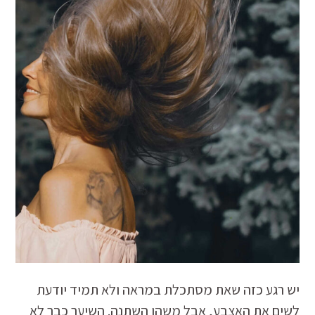
יש רגע כזה שאת מסתכלת במראה ולא תמיד יודעת
לשים את האצבע,
אבל משהו השתנה.
השיער כבר לא