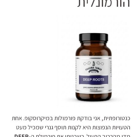
הורמונלית
כנטורופתית, אני בודקת פורמולות במיקרוסקופ. אחת
הטעויות הנפוצות היא לקנות תוסף גנרי שמכיל מעט
מדי מהרכיב הפעיל. כשבניתי את פורמולת ה-
DEEP