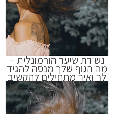
נשירת שיער הורמונלית –
מה הגוף שלך מנסה להגיד
לך ואיך מתחילים להקשיב