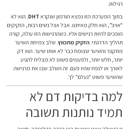
רגילות.
בתוך המערכת הזו נמצא הורמון שנקרא
DHT
. הוא לא
“אויב”, הוא חלק מאיתנו. אבל אצל נשים רבות, הזקיקים
הופכים להיות רגישים אליו. כשהרגישות הזו עולה, קורה
תהליך הדרגתי:
הזקיק מתכווץ
. שלב צמיחת השיער
מתקצר והשיער שצומח כבר לא אותו שיער. הוא דק
יותר, חלש יותר, ולפעמים פשוט לא מצליח להגיע
לאורך או לנפח שהיו פעם. זה השלב שבו את מרגישה
שהשיער פשוט “נעלם” לך.
למה בדיקות דם לא
תמיד נותנות תשובה
זו השאלה שאני שומעת הכי הרבה בקליניקה. חשוב