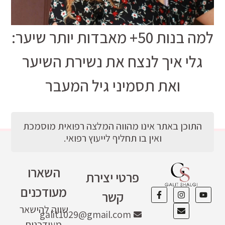
למה בנות 50+ מאבדות יותר שיער:
גלי איך לנצח את נשירת השיער
ואת תסמיני גיל המעבר
התוכן באתר אינו מהווה המלצה רפואית מוסמכת
ואין בו תחליף לייעוץ רפואי.
השארו
פרטי יצירת
מעודכנים
קשר
שווה להישאר
galit1029@gmail.com
מעודכנים