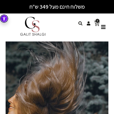
משלוח חינם מעל 349 ש”ח
0