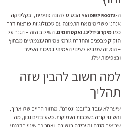
ה-
הוא הבסיס להזנה פנימית, ובקליניקה
DEEP ROOTS
אנחנו משלימים את התמונה עם טכנולוגיות פורצות דרך
כמו
מיקרונידלינג ואקסוזומים
. השילוב הזה – הגנה על
הזקיק מבפנים והחדרת גורמי צמיחה עוצמתיים מבחוץ
– הוא זה שמביא לשינוי האמיתי באיכות השיער
ובצפיפות שלו.
למה חשוב להבין שזה
תהליך
שיער לא עובד ב”זבנג וגמרנו”. מחזור החיים שלו ארוך,
והשינוי קורה בשכבות העמוקות. כשעובדים נכון, מה
שרואים קודם זה ירידה בנשירה, ואחר כך שינוי הדרגתי