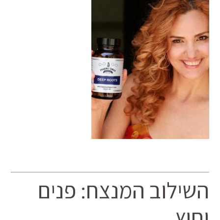
השילוב המנצח: פנים
וחוץ