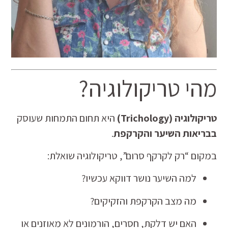
מהי טריקולוגיה?
טריקולוגיה (Trichology)
היא תחום התמחות שעוסק
בבריאות השיער והקרקפת
.
במקום “רק לקרקף סרום”, טריקולוגיה שואלת:
למה השיער נושר דווקא עכשיו?
מה מצב הקרקפת והזקיקים?
האם יש דלקת, חסרים, הורמונים לא מאוזנים או