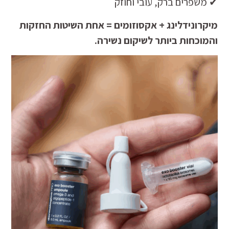
✔ משפרים ברק, עובי וחוזק
מיקרונידלינג + אקסוזומים = אחת השיטות החזקות
והמוכחות ביותר לשיקום נשירה.