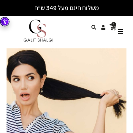
משלוח חינם מעל 349 ש”ח
0