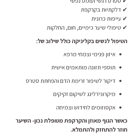
✔ סטרס רגשי ועומס נפשי
✔ דלקתיות בקרקפת
✔ עייפות כרונית
✔ טיפולי שיער כימיים, חום, החלקות
הטיפול לנשים בקליניקה כולל שילוב של:
איזון פנימי וצמחי מרפא
תוספי תזונה מותאמים אישית
דיקור לשיפור זרימת הדם והפחתת סטרס
מיקרונידלינג לשיקום זקיקים
אקסוזומים לחידוש וצמיחה
כאשר הגוף מאוזן והקרקפת מטופלת נכון- השיער
חוזר להתחזק ולהתמלא.