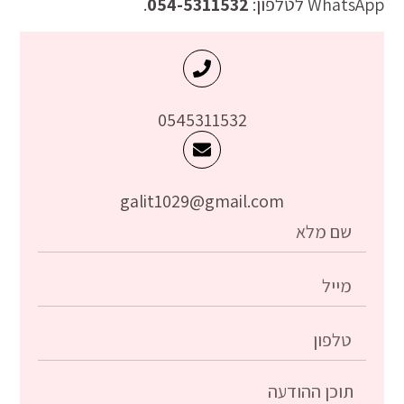
WhatsApp לטלפון:
054-5311532
.
0545311532
galit1029@gmail.com