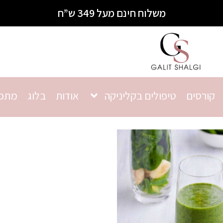
משלוח חינם מעל 349 ש”ח
קורסים
טיפולים בקליניקה
אודות
בלוג
מתכו