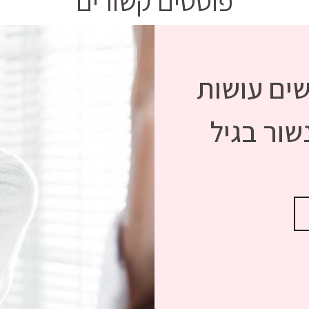
פוסטים קשורים
שים עושות
ור בגיל