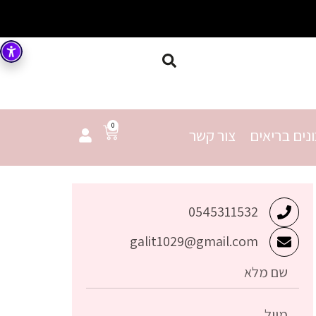
0
נים בריאים
צור קשר
0545311532
galit1029@gmail.com