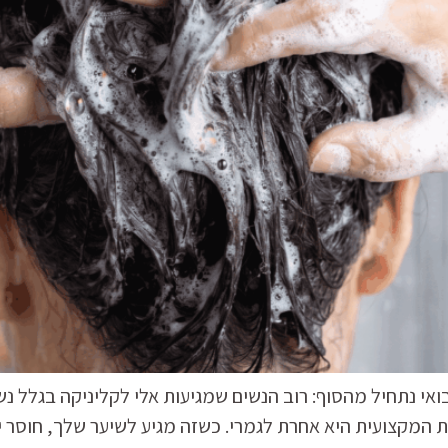
ת וטריכולוגית | בואי נתחיל מהסוף: רוב הנשים שמגיעות אלי לקליניקה 
מקצועית היא אחרת לגמרי. כשזה מגיע לשיער שלך, חוסר ידע