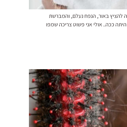
 להציץ באור, הנפח נעלם, והמברשת
היתה ככה.. אולי אני פשוט צריכה שמפו