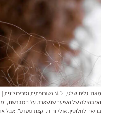
מאת: גלית שלגי, N.D נטורופ
המבהילה של השיער שנשארת על המברשת, ומבקש
בריאה לחלוטין. אולי זה רק קצת סטרס”. אבל א