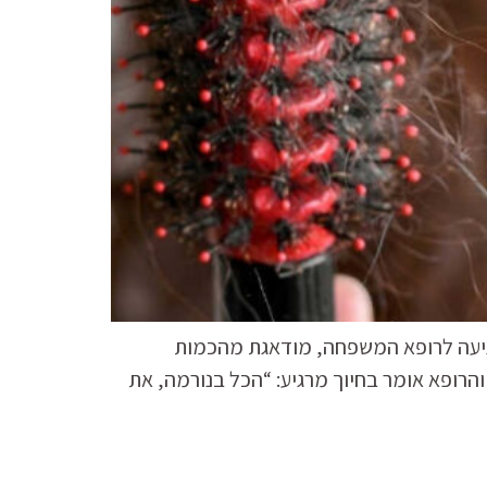
קה: את מגיעה לרופא המשפחה, מודאגת מהכמות
ופא אומר בחיוך מרגיע: “הכל בנורמה, את