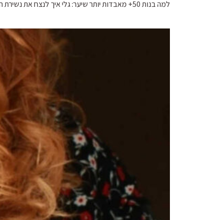
למה בנות 50+ מאבדות יותר שיער: גלי איך לנצח את נשירת השיער ואת תסמיני גיל המעבר