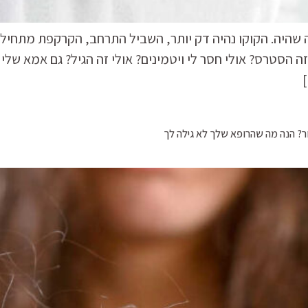
היה. הקוקו נהיה דק יותר, השביל התרחב, הקרקפת מתחילה
 הסטרס? אולי חסר לי ויטמינים? אולי זה הגיל? גם אמא שלי 
? הנה מה שהרופא שלך לא גילה לך