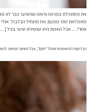
את מסתכלת במראה ורואה שהשיער כבר לא מה ש
מתמלאת יותר מפעם. ואז מתחיל הבלבול. אולי זה
אחר?… אבל האמת היא שנשירת שיער בגיל […]
הבדיקות דם אומרות שהכל “תקין”, אבל השיער ממשיך לנשור