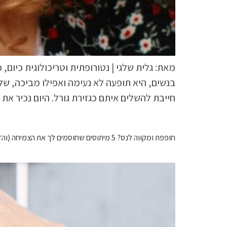
מאת: גלית שלגי | נטורופתית וטריכולוגית כיום,
בנשים, היא תופעה לא נעימה ואפילו מביכה, שלע
חייבת להשלים איתם כגזירת גורל. היום נכיר את
חופפת ומקווה לנס? 5 מיתוסים שחוסמים לך את הצמיחה (והדרך הנכונה לניקוי נכון)