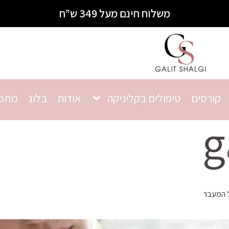
משלוח חינם מעל 349 ש”ח
קורסים
טיפולים בקליניקה
אודות
בלוג
מתכו
g
ל המעבר