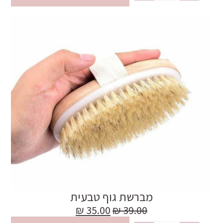
מברשת גוף טבעית
₪
35.00
₪
39.00