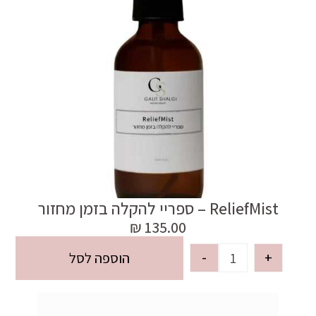
ReliefMist – ספריי להקלה בזמן מחזור
₪
135.00
-
+
הוספה לסל