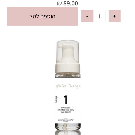
₪
89.00
-
+
הוספה לסל