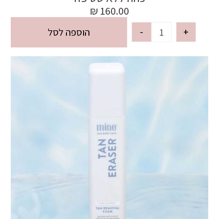
₪
160.00
-
+
הוספה לסל