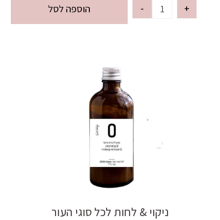
-
+
הוספה לסל
ניקוי & לחות לכל סוגי העור