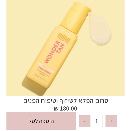
סרום הפלא לשיזוף וטיפוח הפנים
₪
180.00
-
+
הוספה לסל