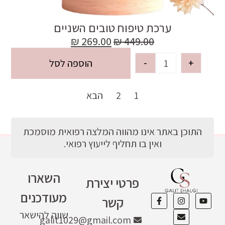
ערכת טיפוח טובים השניים
₪
269.00
₪
449.00
-
+
הוספה לסל
1
2
הבא
התוכן באתר אינו מהווה המלצה רפואית מוסמכת
ואין בו תחליף לייעוץ רפואי.
השארו
פרטי יצירת
מעודכנים
קשר
שווה להישאר
galit1029@gmail.com