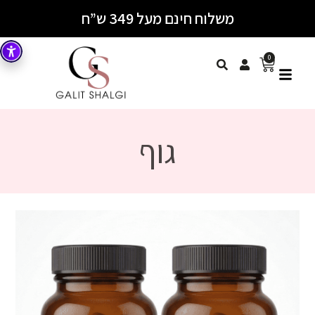
משלוח חינם מעל 349 ש”ח
0
גוף