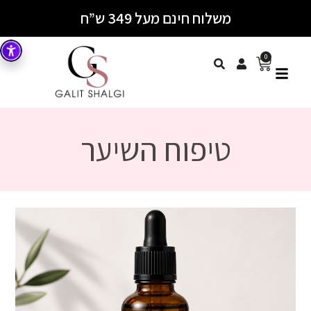
משלוח חינם מעל 349 ש”ח
0
טיפוח השיער