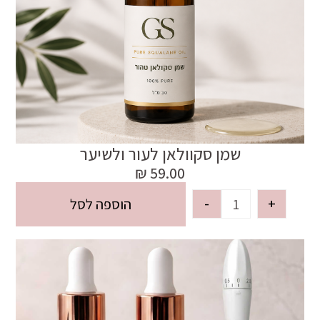
שמן סקוולאן לעור ולשיער
₪
59.00
-
+
הוספה לסל