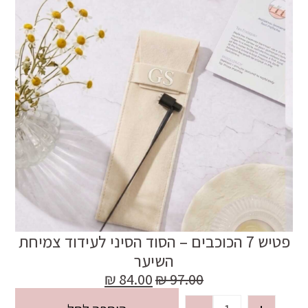
פטיש 7 הכוכבים – הסוד הסיני לעידוד צמיחת
השיער
₪
84.00
₪
97.00