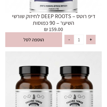
דיפ רוטס – DEEP ROOTS לחיזוק שורשי
השיער – 90 כמוסות
₪
159.00
-
+
הוספה לסל