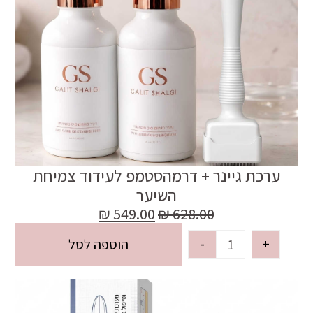
ערכת גיינר + דרמהסטמפ לעידוד צמיחת
השיער
₪
549.00
₪
628.00
-
+
הוספה לסל