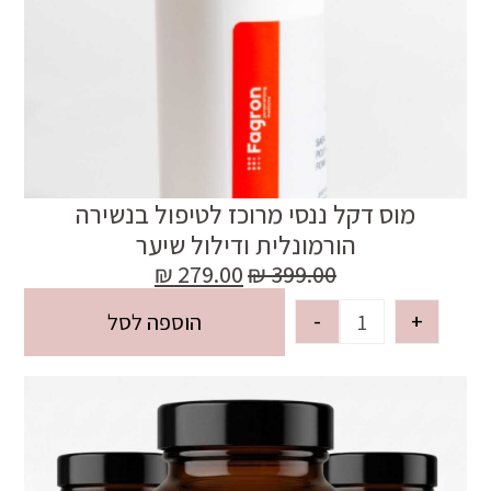
מוס דקל ננסי מרוכז לטיפול בנשירה
הורמונלית ודילול שיער
₪
279.00
₪
399.00
-
+
הוספה לסל