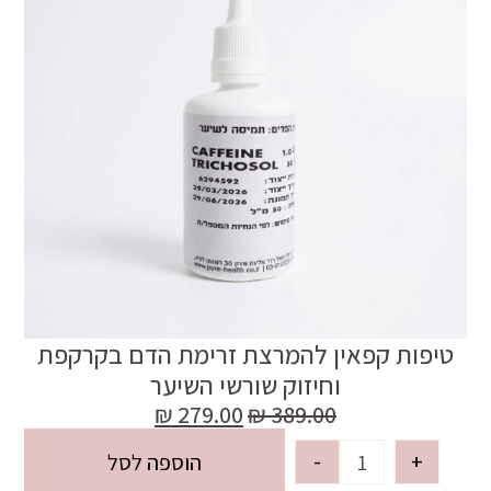
טיפות קפאין להמרצת זרימת הדם בקרקפת
וחיזוק שורשי השיער
₪
279.00
₪
389.00
-
+
הוספה לסל