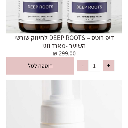
דיפ רוטס – DEEP ROOTS לחיזוק שורשי
השיער -מארז זוגי
₪
299.00
-
+
הוספה לסל