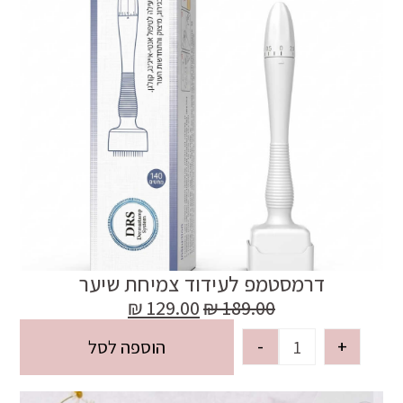
דרמסטמפ לעידוד צמיחת שיער
₪
129.00
₪
189.00
-
+
הוספה לסל