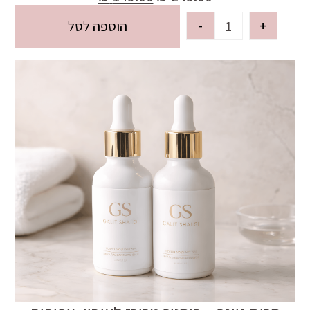
-
+
הוספה לסל