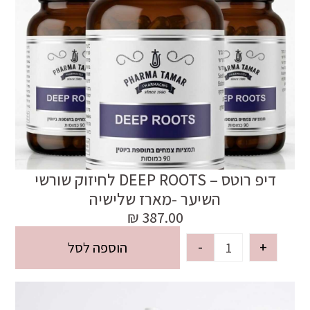
דיפ רוטס – DEEP ROOTS לחיזוק שורשי
השיער -מארז שלישיה
₪
387.00
-
+
הוספה לסל