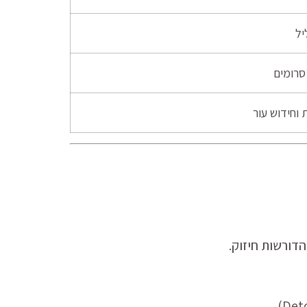
יל
סרומים
וחידוש עור
דורשות חיזוק.