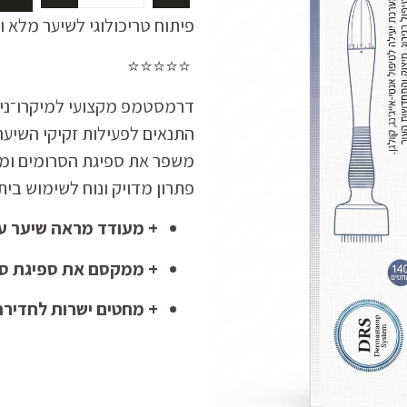
פיתוח טריכולוגי לשיער מלא וע
⭐⭐⭐⭐⭐
דרמסטמפ מקצועי למיקרו־ניד
התנאים לפעילות זקיקי השיער
משפר את ספיגת הסרומים ומסי
פתרון מדויק ונוח לשימוש בית
+ מעודד מראה שיער עב
+ ממקסם את ספיגת סרומי
+ מחטים ישרות לחדירה