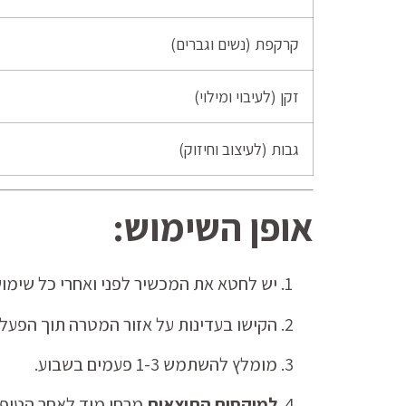
קרקפת (נשים וגברים)
זקן (לעיבוי ומילוי)
גבות (לעיצוב וחיזוק)
אופן השימוש:
יש לחטא את המכשיר לפני ואחרי כל שימוש באמצעות אלכוהול 70% 
הקישו בעדינות על אזור המטרה תוך הפעלת
מומלץ להשתמש 1-3 פעמים בשבוע.
למיקסום התוצאות
מרחו מיד לאחר הטיפול את הסרום