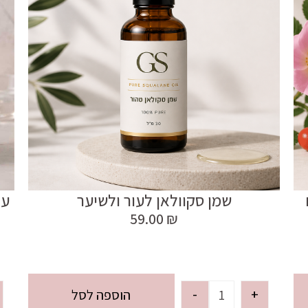
שמן סקוולאן לעור ולשיער
ער
59.00
₪
-
+
הוספה לסל