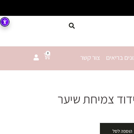
0
נים בריאים
צור קשר
וד צמיחת שיער
הוספה לסל