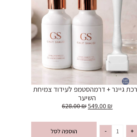
כת גיינר + דרמהסטמפ לעידוד צמיחת
השיער
628.00
₪
549.00
₪
-
+
הוספה לסל