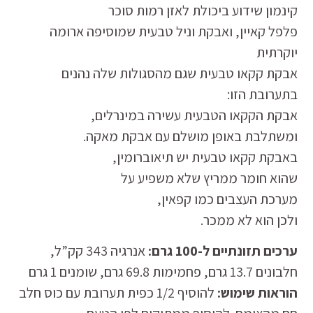
קינמון
שידוע ביכולת לאזן רמות סוכר
פלפל קאיין,
ו
אבקת וניל טבעית
שמוסיפה ארומה
יוקרתית
אבקת קקאו טבעית
שגם מהסגולות שלה נהנים
בתערובת הזו:
אבקת הקקאו הטבעית עשירה במינרלים,
ומשתלבת באופן מושלם עם אבקת מאקה.
באבקת קקאו טבעית יש תיאוברומין,
שהוא חומר ממריץ שלא משפיע על
מערכת העצבים כמו קפאין,
ולכן הוא לא ממכר.
ערכים תזונתיים ל-100 גרם:
אנרגיה 343 קק”ל,
חלבונים 13.7 גרם, פחמימות 69.8 גרם, שומנים 1 גרם
הוראות שימוש:
להוסיף 1/2 כפית תערובת עם כוס חלב