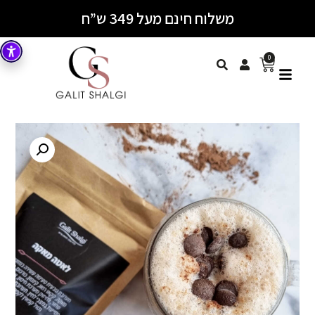
משלוח חינם מעל 349 ש”ח
0