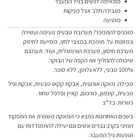
מתאימה לנשים בגיל המעבר
מגבירה חלב אצל מניקות
מרגיעה
מוכנים להתמכר? תערובת טבעית טעימה ועשירה
במזונות על. תומכת במצבי לחץ, מסייעת לחיזוק
מערכת חיסון, מערכת הורמונלית, ועוד. תערובת
שיכולה להחליף את הקפה של הבוקר.
100% טבעי, ללא גלוטן, ללא סוכר.
מכילה: מאקה אורגנית, אבקת קקאו טבעית, אבקת וניל
טבעית, קינמון, כורכום, קאיין ופלפל שחור.
כשרות: בד”צ
בשנים האחרונות נמצא כי המאקה משפרת את התפקוד
המיני בקרב גברים ונשים וגם יעילה להתמודדות עם
תופעות גיל המעבר.