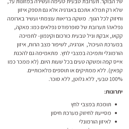
של הבוקר. תערובת טבעית טעימה ועשירה במזונות על,
שלא רק תמלא אתכם באנרגיה אלא גם תספק איזון
וחיזוק לכל הגוף. משקה בריאות עוצמתי ועשיר בארומה
נפלאה! תערובת של סופרפודס נפלאים כמו: מאקה,
קקאו, אבקת וניל טבעית כורכום וקינמון- לתמיכה
במערכת העיכול, אנרגיה, לשיפור מצב הרוח, איזון
הורמונלי ותמיכה במצבי לחץ. מתאמימה גם להכנת
אייס קפה ומשקה טעים בכל שעות היום. (לא ממכר כמו
קפאין). ללא ממתיקים או תוספים מלאכותיים.
100% טבעי, ללא גלוטן, ללא סוכר.
יתרונות:
תומכת במצבי לחץ
מסייעת לחיזוק מערכת חיסון
לאיזון הורמונלי