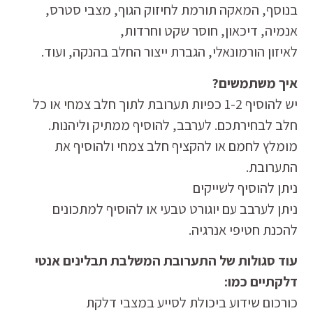
בנוסף, המאקה תורמת לחיזוק הגוף, מצבי סטרס,
אנמיה, דיכאון, חוסר שקט וחרדות,
לאיזון הורמונאלי, הגברת ייצור החלב בהנקה, ועוד.
איך משתמשים?
יש להוסיף 1-2 כפיות תערובת לתוך חלב צמחי או כל
חלב לבחירתכם. לערבב, להוסיף ממתיק וליהנות.
מומלץ לחמם או להקציף חלב צמחי ולהוסיף את
התערובת.
ניתן להוסיף לשייקים
ניתן לערבב עם יוגורט טבעי או להוסיף למתכונים
להכנת חטיפי אנרגיה.
עוד סגולות של התערובת המשלבת תבלינים אנטי
דלקתיים כמו:
כורכום
שידוע ביכולת לסייע במצבי דלקת