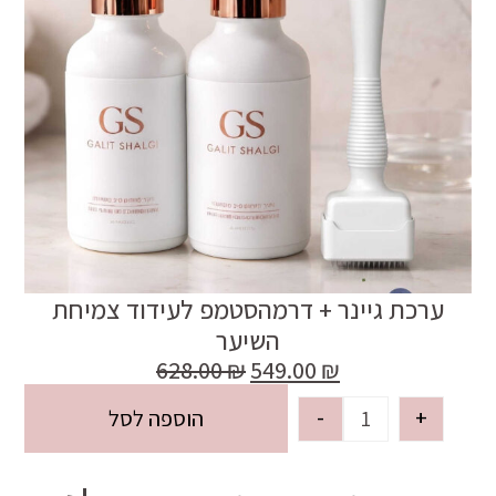
ערכת גיינר + דרמהסטמפ לעידוד צמיחת
השיער
628.00
₪
549.00
₪
-
+
הוספה לסל