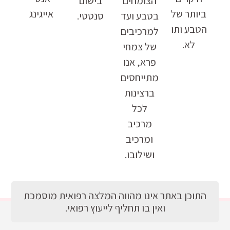
הצומחים
בישום
ביותר של
אייגינג
בטבע ועד
סנטטי.
הטבע ותו
למרכיבים
לא.
של צמחי
פרא, אנו
מתייחסים
ברצינות
לכל
מרכיב
ומרכיב
ושילובו.
התוכן באתר אינו מהווה המלצה רפואית מוסמכת
ואין בו תחליף לייעוץ רפואי.