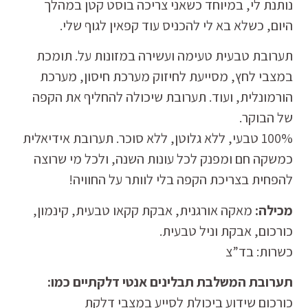
נותנת לי, במיוחד כשאני צריכה בוסט קטן במהלך
היום, כשלא בא לי להכניס עוד קפאין לגוף שלי.
תערובת טבעית טעימה ועשירה במזונות על. תומכת
במצבי לחץ, מסייעת לחיזוק מערכת חיסון, מערכת
הורמונלית, ועוד. תערובת שיכולה להחליף את הקפה
של הבוקר.
100% טבעי, ללא גלוטן, ללא סוכר. תערובת אידיאלית
כ
משקה
חם ומפנק לכל עונות השנה, ולכל מי שרוצה
להפחית בצריכת הקפה בלי לוותר על החוויה!
מכילה:
מאקה אורגנית, אבקת קקאו טבעית, קינמון,
כורכום, אבקת וניל טבעית.
כשרות: בד”צ
תערובת המשלבת תבלינים אנטי דלקתיים כמו:
כורכום
שידוע ביכולת לסייע במצבי דלקת