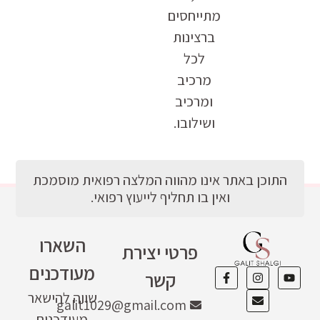
מתייחסים
ברצינות
לכל
מרכיב
ומרכיב
ושילובו.
התוכן באתר אינו מהווה המלצה רפואית מוסמכת
ואין בו תחליף לייעוץ רפואי.
השארו
פרטי יצירת
מעודכנים
קשר
שווה להישאר
galit1029@gmail.com
מעודכנים