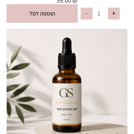
59.00
₪
-
+
הוספה לסל