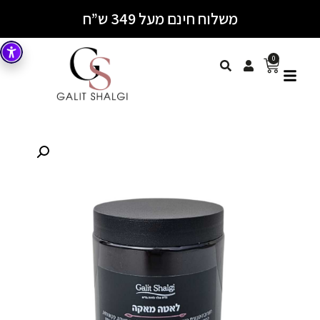
משלוח חינם מעל 349 ש”ח
0