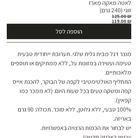
לאטה מאקה מארז
זוגי (240 גרם)
125.00
₪
119.00
₪
הוספה לסל
מוצר דגל מבית גלית שלגי. תערובת ייחודית טבעית
טעימה ועשירה במזונות על, ללא ממתיקים או תוספים
מלאכותיים.
התחליף האולטימטיבי לקפה של הבוקר, להכנת אייס
קפה ומשקה טעים בכל שעות היום. (לא ממכר כמו
קפאין).
100% טבעי, ללא גלוטן, ללא סוכר. תכולה: 90 גרם
באריזה.
יש לבחור את הכמות הרצויה באפשרויות.
עכשיו באריזה חדשה!