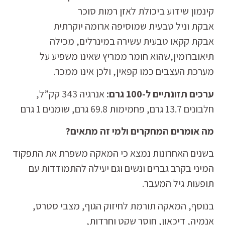
קינמון
שידוע ביכולת לאזן רמות סוכר
אבקת וניל טבעית
שמוסיפה ארומה יוקרתית
אבקת קקאו טבעית
עשירה במינרלים, מכילה
תיאוברומין,שהוא חומר ממריץ שאינו משפיע על
מערכת העצבים כמו קפאין, ולכן אינו ממכר.
ערכים תזונתיים ל-100 גרם:
אנרגיה 343 קק”ל,
חלבונים 13.7 גרם, פחמימות 69.8 גרם, שומנים 1 גרם
מה אומרים המחקרים ולמי זה מתאים?
בשנים האחרונות נמצא כי המאקה משפרת את התפקוד
המיני בקרב גברים ונשים וגם יעילה להתמודדות עם
תופעות גיל המעבר.
בנוסף, המאקה תורמת לחיזוק הגוף, מצבי סטרס,
אנמיה, דיכאון, חוסר שקט וחרדות,