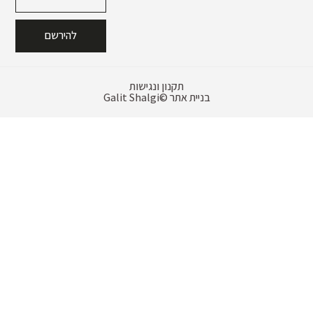
להירשם
תקנון ונגישות
בניית אתר
Galit Shalgi©