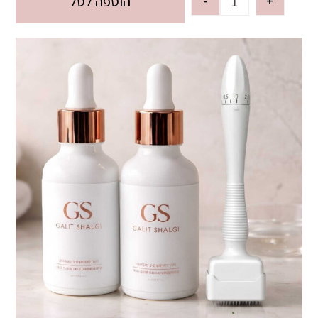
-
+
הוספה לסל