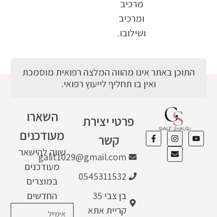
מרכיב
ומרכיב
ושילובו.
התוכן באתר אינו מהווה המלצה רפואית מוסמכת
ואין בו תחליף לייעוץ רפואי.
השארו
פרטי יצירת
מעודכנים
קשר
שווה להישאר
galit1029@gmail.com
מעודכנים
0545311532
במוצרים
בן צבי 35
החדשים
קריית אתא