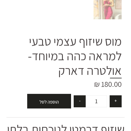
מוס שיזוף עצמי טבעי
למראה כהה במיוחד-
אולטרה דארק
₪
180.00
-
+
הוספה לסל
שיזוף דרמטי לנוכחות בלתי