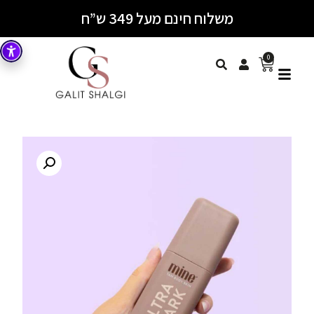
משלוח חינם מעל 349 ש”ח
0