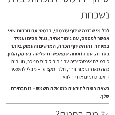
נשכחת
לכל מי שרוצה שיזוף עוצמתי, דרמטי עם נוכחות שאי
אפשר לפספס, עם גימור אחיד, נטול פסים ועמיד
במיוחד. זהו השיזוף הכהה, המרשים והעמוק ביותר
בסדרה. עם הנוסחה שמאפשרת שליטה בעומק הגוון.
פורמולה אינטנסיבית עם ניחוח קוקוס ממכר, גוון חום
כהה מאוד וגימור זוהר, חלק ומקצועי – מבלי להשאיר
קווים, כתמים או ריח לוואי.
כשאת רוצה להיראות כמו אלת השמש – זו הבחירה
שלך.
✨ מה בפנים?