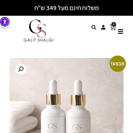
משלוח חינם מעל 349 ש”ח
0
מבצע!