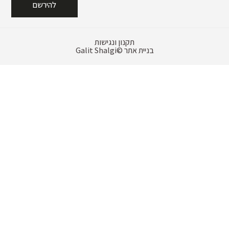
להירשם
תקנון ונגישות
בניית אתר
Galit Shalgi©