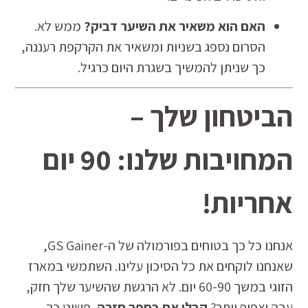
האם הוא משאיר את השיער דביק?
ממש לא.
הסרום נספג בשניות ומשאיר את הקרקפת רעננה,
כך שניתן להמשיך בשגרת היום כרגיל.
הביטחון שלך –
המחויבות שלנו: 90 יום
אחריות!
אנחנו כל כך בטוחים בפורמולה של ה-GS Gainer,
שאנחנו לוקחים את כל הסיכון עלינו. השתמשי במארז
הזוגי במשך 60-90 יום. לא הרגשת שהשיער שלך חזק,
עבה וצפוף יותר?
קבלי את כספך חזרה.
פשוט כך.