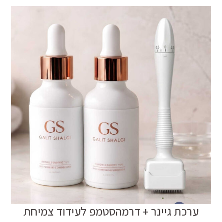
ערכת גיינר + דרמהסטמפ לעידוד צמיחת