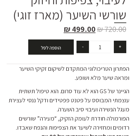
שורשי השיער (מארז זוגי)
₪
499.00
₪
720.00
-
+
הוספה לסל
הפתרון הטריכולוגי המתקדם לשיקום זקיקי השיער
ומראה שיער מלא ושופע.
הגיינר של GS הוא לא עוד סרום. הוא טיפול תשתית
עוצמתי המבוסס על פטנט פפטידים ודקל ננסי לעצירת
מעגל הנשירה ועיבוי סיב השערה.
הפורמולה חודרת לעומק הזקיק, “מעירה” שורשים
רדומים ומחזירה לשיער את הצפיפות והנפח שאבדו.