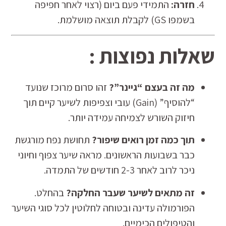
חזרה:
התמידי פעם ביום (רצוי לאחר חפיפה
בשמפו GS) לקבלת תוצאה מושלמת.
שאלות נפוצות :
מה זה בעצם “גיינר”?
זהו סרום מרוכז שנועד
“להוסיף” (Gain) עובי וצפיפות לשיער קיים תוך
חיזוק השורש לצמיחה עמידה יותר.
תוך כמה זמן רואים שיפור?
תחושת נפח מורגשת
כבר בשבועות הראשונים. מראה שיער צפוף וחיוני
ניכר לרוב לאחר 2-3 חודשים של התמדה.
זה מתאים לשיער שעבר החלקה?
בהחלט.
הפורמולה עדינה ובטוחה לחלוטין לכל סוגי השיער
והטיפולים הכימיים.