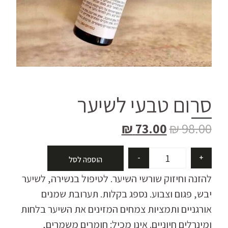
סרום טבעי לשיער
₪
73.00
₪
98.00
-
+
הוספה לסל
להזנה וחיזוק שורשי השיער. לטיפול בנשירה, לשיער
יבש, פגום וצבוע. נספג בקלות. תערובת שמנים
אורגניים ותמציות צמחים המזינים את השיער בלחות
ומינרלים חיוניים. אינו מכיל: חומרים משמרים,