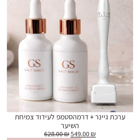
ערכת גיינר + דרמהסטמפ לעידוד צמיחת
השיער
628.00
₪
549.00
₪