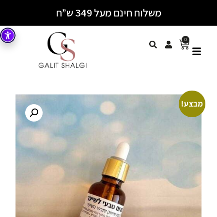
משלוח חינם מעל 349 ש”ח
0
מבצע!