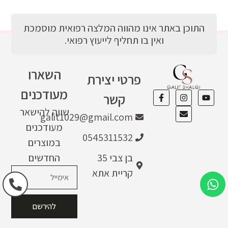
התוכן באתר אינו מהווה המלצה רפואית מוסמכת
ואין בו תחליף לייעוץ רפואי.
השארו
פרטי יצירת
מעודכנים
קשר
שווה להישאר
galit1029@gmail.com
מעודכנים
0545311532
במוצרים
בן צבי 35
החדשים
קריית אתא
להירשם