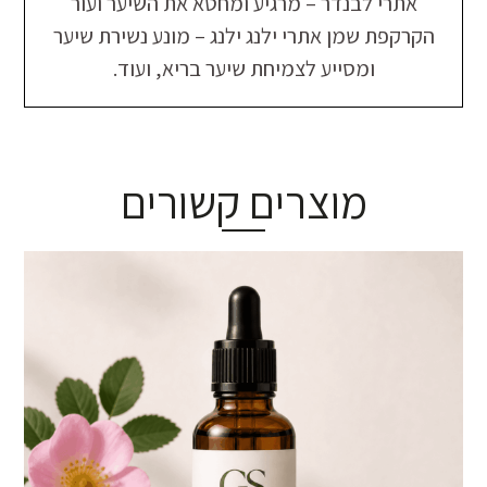
אתרי לבנדר – מרגיע ומחטא את השיער ועור
הקרקפת שמן אתרי ילנג ילנג – מונע נשירת שיער
ומסייע לצמיחת שיער בריא, ועוד.
מוצרים קשורים