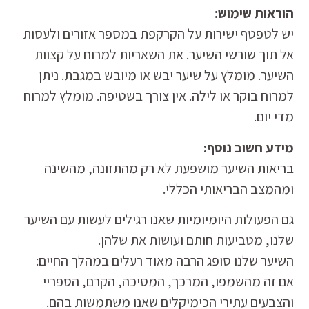
הוראות שימוש:
יש לטפטף ישירות על הקרקפת במספר אזורים ולעסות
אל תוך שורשי השיער. את השאריות למרוח על קצוות
השיער. מומלץ על שיער יבש או מיובש במגבת. ניתן
למרוח בוקר או לילה. אין צורך בשטיפה. מומלץ למרוח
מדי יום.
מידע חשוב נוסף:
בריאות השיער מושפעת לא רק מהתזונה, מהשינה
ומהמצב הבריאותי הכללי.
גם הפעולות היומיומיות שאנו רגילים לעשות עם השיער
שלנו, מטביעות חותם ועושות את שלהן.
השיער שלנו סופג הרבה מאוד רעלים במהלך החיים:
אם זה מהשמפו, המרכך, המסיכה, הקרם, הספריי
והצבעים עתירי הכימיקלים שאנו משתמשות בהם.