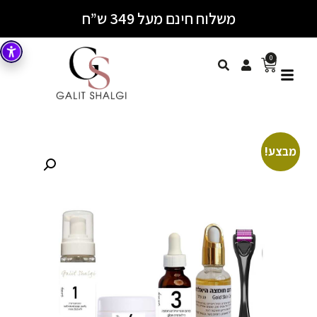
משלוח חינם מעל 349 ש”ח
0
מבצע!