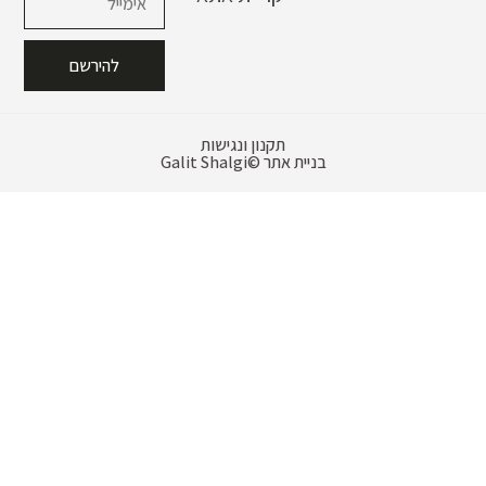
להירשם
תקנון ונגישות
בניית אתר
Galit Shalgi©