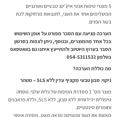
5 מוצרי טיפוח אנטי אייג’ינג טבעיים ואורגניים
המשלימים אחד את השני, לתוצאות מרחיקות לכת
בעור הפנים.
הערכה מגיעה עם הסבר מפורט על אופן השימוש
בכל אחד מהמוצרים, ובנוסף, ניתן לצפות בסרטון
הסבר בערוץ היוטיוב ולהתייעץ איתנו גם בוואטסאפ
בטלפון 054-5311532
מה כוללת הערכה?
ניקוי: סבון טבעי מקציף עדין ללא SLS – מטהר
מוצר מס’ 1 מסדרת הטיפוח של גלית שלגי. נוסחה
טיפולית ידידותית ללא סבון, ללא SLS, וללא פראבנים
וחומרים סינטטיים.
מאזנת את העור ומעניקה מראה מאט, מסירה איפור