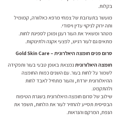
בקלות.
מועשר בתערובת של צמחי מרפא כאלוורה, קמומיל
ותה ירוק לניקוי עדין ויסודי.
מטהר ומשאיר את העור רענן ומוכן לספיגת לחות.
מתאים גם לעור רגיש, לפצעי אקנה ולתינוקות.
סרום פנים חומצה היאלרונית – Gold Skin Care
חומצה היאלורונית
נמצאת באופן טבעי בעור ותפקידה
לשמור על לחות בעור. עם השנים כמות החומצה
ההיאלורונית יורדת, והעור מתחיל לאבד לחות
ולהתקמט.
שילוב של סרום חומצה היאלורונית בשגרת הטיפוח
הבסיסית תסייע להחזיר לעור את הלחות, תשפר את
הנפח, המרקם והנראות.