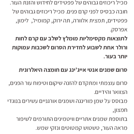
מכיל ריכוזים גבוהים של פפטידים לחידוש והזנת העור.
חובה כבסיס לפני קרם פנים. מכיל ריכוזים גבוהים של
פפטידים, תמצית אלוורה, תה ירוק, קמומיל, לימון,
אפרסק.
לתוצאות מקסימליות מומלץ לשלב עם קרם לחות
ורולר אחת לשבוע לחדירת הסרום לשכבות עמוקות
יותר בעור.
סרום שמנים אנטי אייג’ינג עם חומצה היאלרונית
סרום עוצמתי ומתקדם להזנה שיקום וטיפוח עור הפנים,
הצוואר והידיים.
מבוסס על שמן מורינגה ושמנים אורגניים עשירים בנוגדי
חמצון,
בתוספת שמנים אתריים וויטמינים התורמים לשיפור
מראה העור, טשטוש קמטוטים ונזקי שמש.