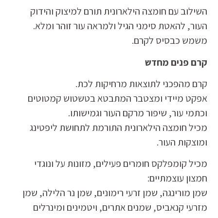
השילוב עם חומצה הילארונית תורם למיצוק והידוק
העור, להאטת סימני הגיל ולמראה עור זוהר ומלא.
משמש כבסיס לקרם.
קרם פנים מחדש
קרם מהפכני לתוצאות מרחיקות לכת.
אפקט מיידי ומצטבר המתבטא בטשטוש קמטוטים
וכתמי עור, שיפור מרקם העור וגמישותו.
מכיל חומצה הילארונית התורמת לתחושת ליפטינג
ומוצקות העור.
מכיל קומפלקס חומרים פעילים, מזונות על ונוגדי
חמצון עוצמתיים:
שמן מורינגה, שמן זרעי רימונים, שמן נר הלילה, שמן
מזרעי קנאביס, שמנים אתרים, ויטמינים ומינרלים