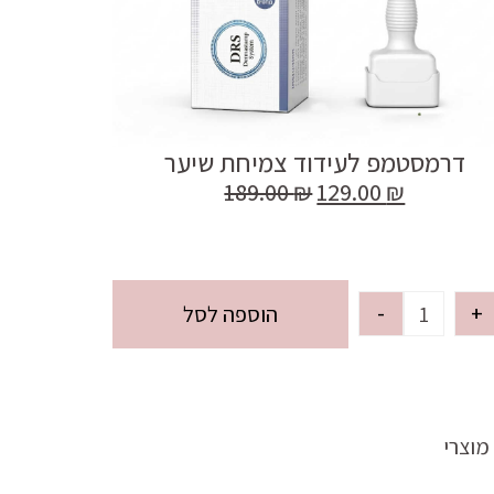
דרמסטמפ לעידוד צמיחת שיער
189.00
₪
129.00
₪
-
+
הוספה לסל
מוצרי