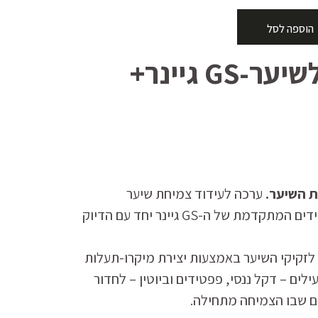
הוספה לסל
ערכת שיקום לשיער-GS גיינר+
 השיער.
ערכה לעידוד צמיחת שיער
המשלבת את פורמולת הפפטידים המתקדמת של ה-GS גיינר יחד עם הדיוק
קיקי השיער באמצעות יצירת מיקרו-תעלות
לים – דקל ננסי, פפטידים וביוטין – לחדור