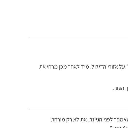
) ובצעי תנועות “חותמת” על אזורי הדילול. מיד לאחר מכן מרחי את
מפר לפני הגיינר, את לא רק מורחת