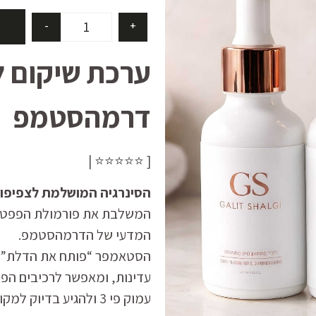
-
+
דרמהסטמפ
[ ⭐⭐⭐⭐⭐ |
הסינרגיה המושלמת לצפיפות
המדעי של הדרמהסטמפ.
הסטאמפר “פותח את הדלת” לז
עדינות, ומאפשר לרכיבים הפעי
עמוק פי 3 ולהגיע בדיוק למקום שבו הצמיחה מתחילה.