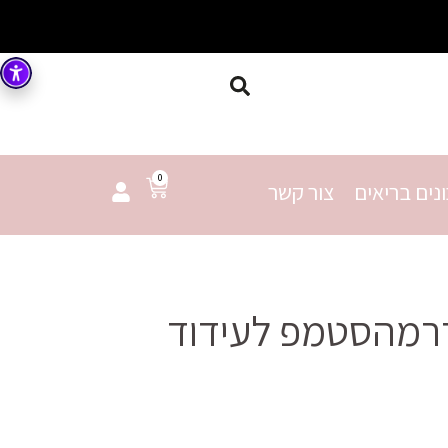
0
נים בריאים
צור קשר
דרמהסטמפ לעידוד