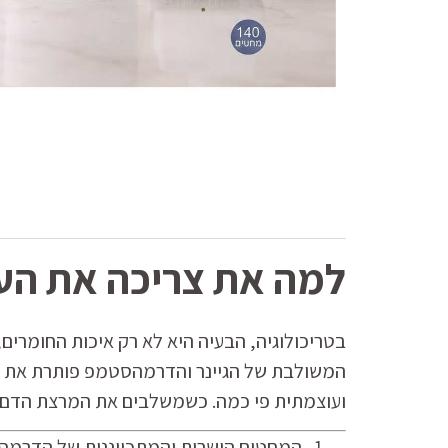
למה את צריכה את הער
בטריכולוגיה, הבעיה היא לא רק איכות החומרים
המשולבת של הגיינר והדרמהסטמפ פותרת את המ
ועוצמתית פי כמה. כשמשלבים את המרצת הדם של הסטאמפר עם ר
המחטים הישרות והמתכווננות של הדרמסטמפ 