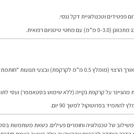
ם פפטידים וטכנולוגיית דקל ננסי.
ם מחטי טיטניום רפואית.
חטאי את הסטאמפר, כווני לאורך הרצוי (מומלץ 0.5 מ”מ לקרקפת
התמיד בפרוטוקול למשך 90 יום.
 משילוב של טכנולוגיה וחומרים פעילים. כשאת משתמשת בסטא