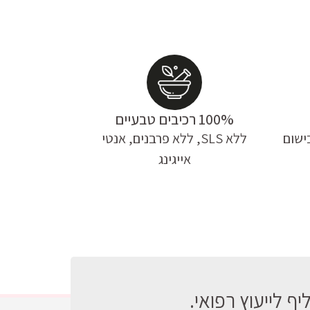
100% רכיבים טבעיים
ישום
ללא SLS, ללא פרבנים, אנטי
אייגינג
ף לייעוץ רפואי.