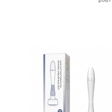
לעומק.”