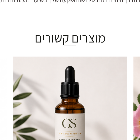
זו הדרך היחידה להבטיח שההשקעה שלך בשיער באמת חודרת 
מוצרים קשורים