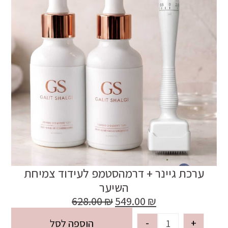
ערכת גיינר + דרמהסטמפ לעידוד צמיחת
השיער
628.00
₪
549.00
₪
-
+
הוספה לסל