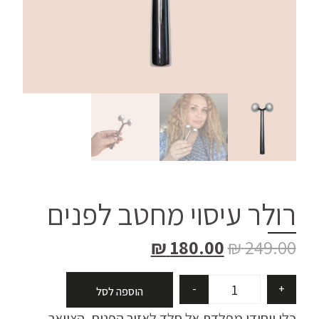
רולר עיסוי מחטב לפנים
₪
180.00
₪
249.00
-
+
הוספה לסל
כלי ייחודי מפלדת אל חלד לאזור הפנים, הצוואר