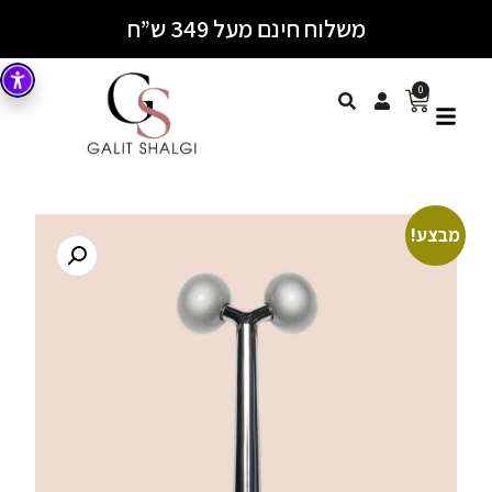
משלוח חינם מעל 349 ש”ח
0
מבצע!