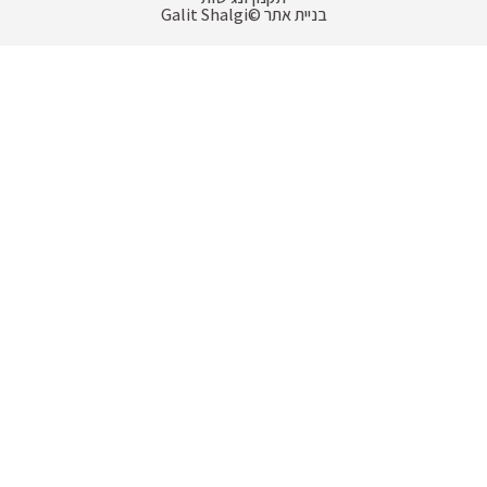
בניית אתר
Galit Shalgi©