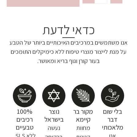
כדאי לדעת
אנו משתמשים במרכיבים האיכותיים ביותר של הטבע
על מנת לייצור מוצרי טיפוח ללא כימיקלים התומכים
בעור קורן וגוף בריא ומאושר.
בלי שום
מקור בר
נוצר
100%
דבר
קיימא
בישראל
רכיבים
מלאכותי
טבעיים
מחוות
נעשה
אנו
ללא SLS,
קטנות
ברקיחה