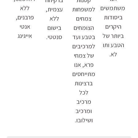
משתמשים
ללא
למשפחות
עצמית,
ביסודות
פרבנים,
צמחים
ללא
היקרים
אנטי
הצומחים
בישום
ביותר של
אייגינג
בטבע ועד
סנטטי.
הטבע ותו
למרכיבים
לא.
של צמחי
פרא, אנו
מתייחסים
ברצינות
לכל
מרכיב
ומרכיב
ושילובו.