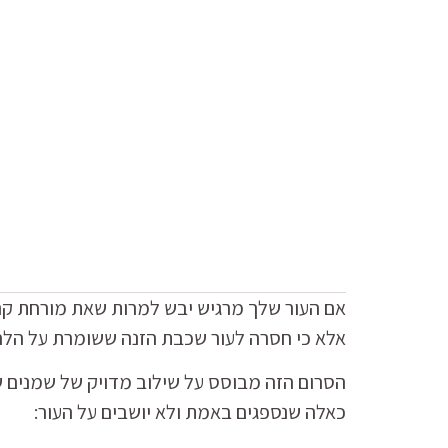
אם העור שלך מרגיש יבש למרות שאת מורחת קר
אלא כי חסרה לעור שכבת הזנה ששומרת על הלח
הסרום הזה מבוסס על שילוב מדויק של שמנים ש
כאלה שנספגים באמת ולא יושבים על העור: