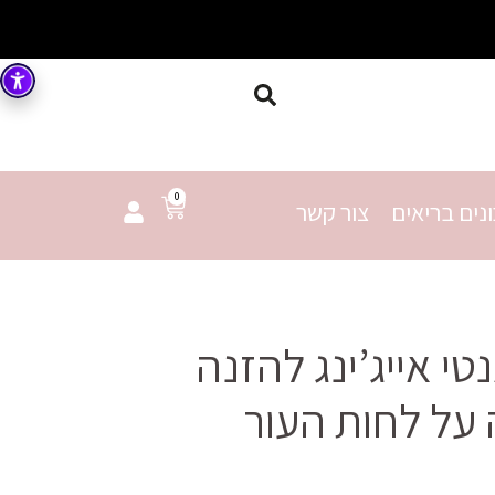
0
נים בריאים
צור קשר
י אייג’ינג להזנה
על לחות העור