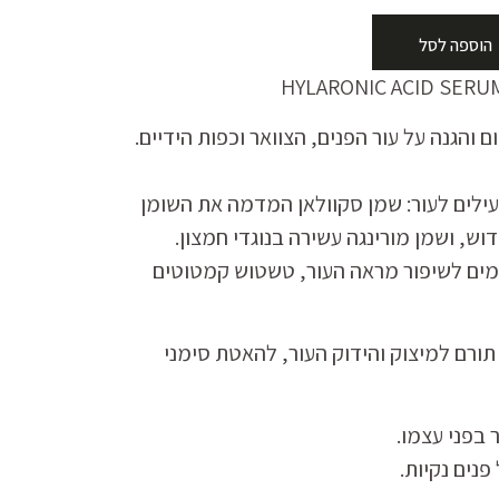
הוספה לסל
HYLARONIC ACID SERUM 
 והגנה על עור הפנים, הצוואר וכפות הידיים.
ילים לעור: שמן סקוולאן המדמה את השומן
וש, ושמן מורינגה עשירה בנוגדי חמצון.
ים לשיפור מראה העור, טשטוש קמטוטים
תורם למיצוק והידוק העור, להאטת סימני
בפני עצמו.
נים נקיות.