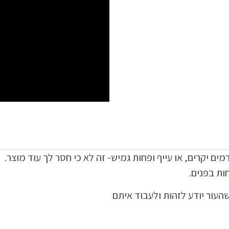
מים יקרים,
או עייף ופחות גמיש-
זה לא כי חסר לך עוד מוצר.
ות בפנים.
העור יודע לזהות ולעבוד איתם