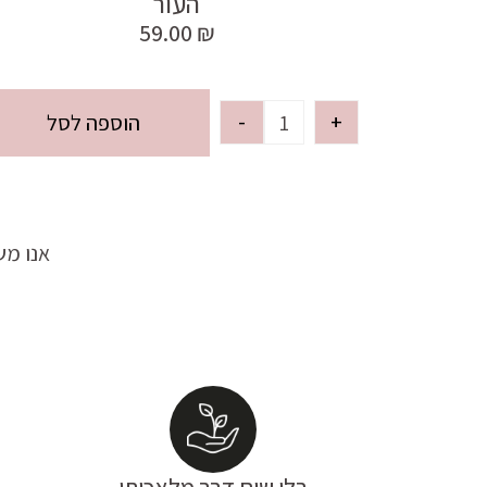
העור
59.00
₪
-
+
הוספה לסל
אנו מש
בלי שום דבר מלאכותי