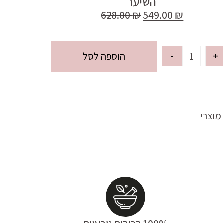
השיער
628.00
₪
549.00
₪
-
+
הוספה לסל
מוצרי
100% רכיבים טבעיים