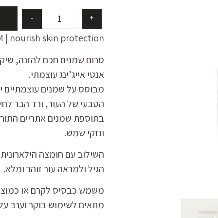
-
+
| nourish skin protection
סרום שמנים חכם להזנה, שיקום
אנטי אייג’ינג עוצמתי.
מבוסס על שמנים עוצמתיים יע
הטבעי של העור, ורד הבר לחיד
בתוספת שמנים אתריים התורמ
ונזקי שמש.
השילוב עם חומצה הילארונית 
הגיל ולמראה עור זוהר ומלא.
משמש כבסיס לקרם או כמוצר 
מתאים לשימוש בוקר וערב על פ