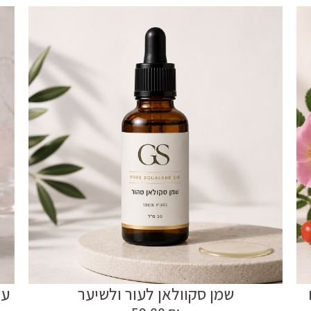
שמן סקוולאן לעור ולשיער
ער