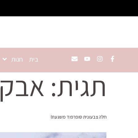
בית
חנות
תגית:
אבקת
חלה צבעונית סופרפוד משגעת!