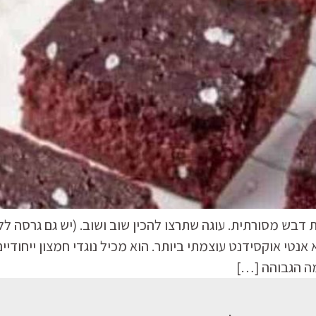
בש מסורתית. עוגה שתרצו להכין שוב ושוב. (יש גם גרסה ללא
טי אוקסידנט עוצמתי ביותר. הוא מכיל נוגדי חמצון ייחודיי
מה הגבוהה […]