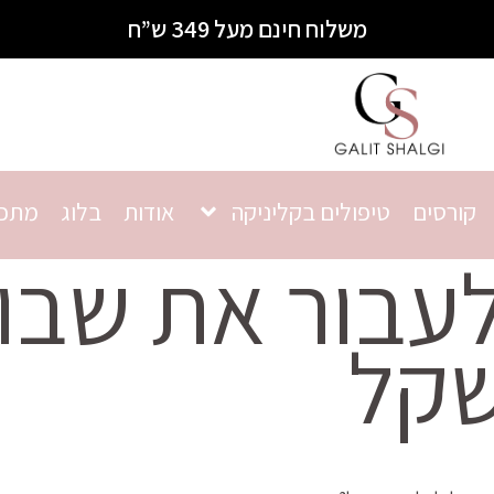
משלוח חינם מעל 349 ש”ח
קורסים
טיפולים בקליניקה
אודות
בלוג
מתכו
לעבור את שבוע
שקל