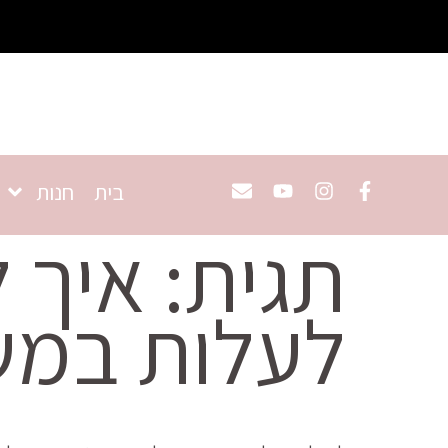
בית
חנות
תגית:
איך 
לעלות במ