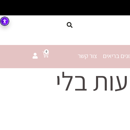
0
נים בריאים
צור קשר
ות בלי