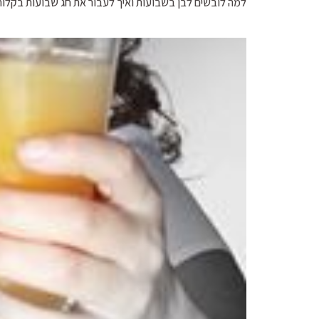
למה לובשים לבן בשבועות ואיך לעבור את חג שבועות בקלו