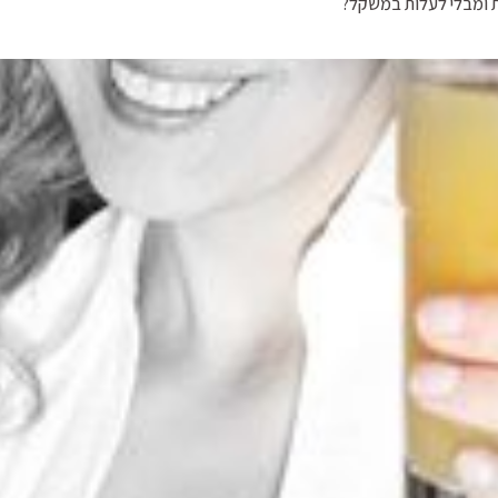
ת ומבלי לעלות במשקל?