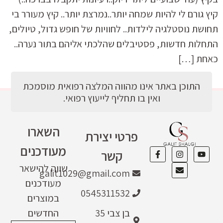
קיץ גורם לי להיות שמחה יותר..נמרצת יותר.. קיץ מעורר בי
תחושת נוסטלגיה לילדות.. לחוויות של חופש גדול, טיולים,
התחלות חדשות, פסטיבלים שהלכתי אליהם בתור נערה..
כאחת […]
התוכן באתר אינו מהווה המלצה רפואית מוסמכת
ואין בו תחליף לייעוץ רפואי.
השארו
פרטי יצירת
מעודכנים
קשר
שווה להישאר
galit1029@gmail.com
מעודכנים
0545311532
במוצרים
בן צבי 35
החדשים