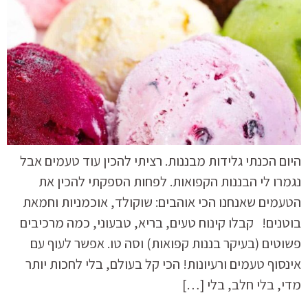
היום הכנתי גלידות מבננות. רציתי להכין עוד טעמים אבל
נגמרו לי הבננות הקפואות. לפחות הספקתי להכין את
הטעמים שאנחנו הכי אוהבים: שוקולד, אוכמניות וחמאת
בוטנים! קבלו קינוח טעים, בריא, טבעוני, כמה מרכיבים
פשוטים (בעיקר בננות קפואות) וסה טו. אפשר לעוף עם
אינסוף טעמים ורעיונות! הכי קל בעולם, בלי לחכות יותר
מדי, בלי חלב, בלי […]