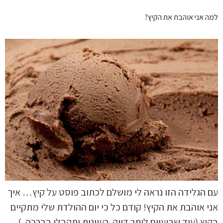
למה אני אוהבת את הקיץ?
עם הגלידה הזו נראה לי מושלם לכתוב פוסט על קיץ… איך
אני אוהבת את הקיץ! קודם כל כי יום ההולדת שלי מתקיים
בקיץ (עוד שבועיים ליתר דיוק..רעיונות יתקבלו בברכה..)