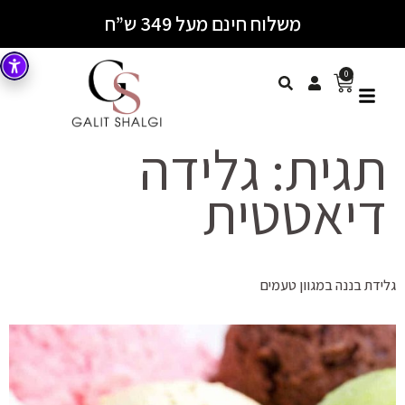
משלוח חינם מעל 349 ש”ח
0
תגית:
גלידה
דיאטטית
גלידת בננה במגוון טעמים