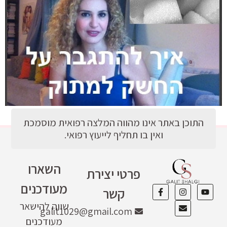
התוכן באתר אינו מהווה המלצה רפואית מוסמכת
ואין בו תחליף לייעוץ רפואי.
השארו
פרטי יצירת
מעודכנים
קשר
שווה להישאר
galit1029@gmail.com
מעודכנים