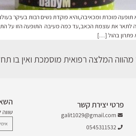
א תופעה מוכרת ומכאיבה,והיא פוקדת נשים רבות בעיקר בעולם
 לתאר את עוצמת הכאב,עד כמה מעיבה התופעה הזו על התפ
 פתרון בהול […]
מהווה המלצה רפואית מוסמכת ואין בו תחלי
השאר
פרטי יצירת קשר
שווה 
galit1029@gmail.com
0545311532