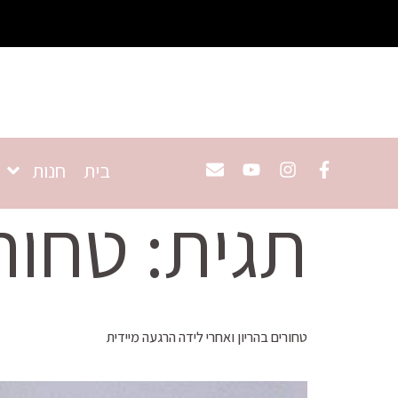
בית
חנות
תגית:
טחור
טחורים בהריון ואחרי לידה הרגעה מיידית