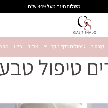
משלוח חינם מעל 349 ש”ח
קורסים
טיפולים בקליניקה
אודות
בלוג
מתכו
ים טיפול טבעי