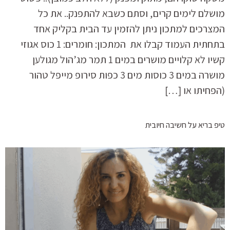
מושלם לימים קרים, וסתם כשבא להתפנק.. את כל
המצרכים למתכון ניתן להזמין עד הבית בקליק אחד
בתחתית העמוד קבלו את המתכון: חומרים: 1 כוס אגוזי
קשיו לא קלויים מושרים במים 1 תמר מג’הול מגולען
מושרה במים 3 כוסות מים 3 כפות סירופ מייפל טהור
(הפחיתו או […]
טיפ בריא על חשיבה חיובית