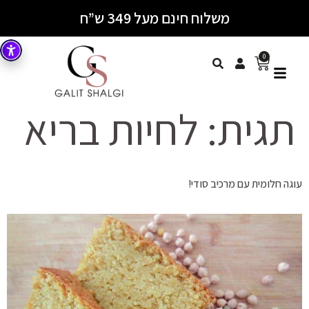
משלוח חינם מעל 349 ש”ח
0
תגית:
לחיות בריא
עוגה חלומית עם מרכיב סודי!