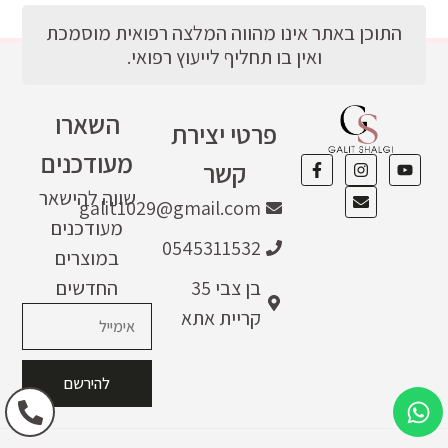
התוכן באתר אינו מהווה המלצה רפואית מוסמכת
ואין בו תחליף לייעוץ רפואי.
השארו
פרטי יצירת
מעודכנים
קשר
שווה להישאר
galit1029@gmail.com
מעודכנים
0545311532
במוצרים
בן צבי 35
החדשים
קריית אתא
להירשם