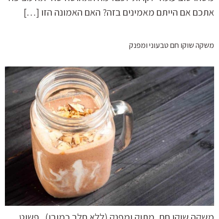
אתכם אם הייתם מאמינים בזה? האם האמונה הזו […]
משקה שוקו חם טבעוני ומפנק
משקה שוקו חם, מתוק ומפנק (ללא חלב כמובן).. פשוט