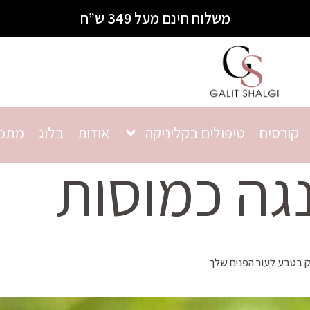
משלוח חינם מעל 349 ש”ח
קורסים
טיפולים בקליניקה
אודות
בלוג
מתכו
נגה כמוסות
ק בטבע לעור הפנים שלך