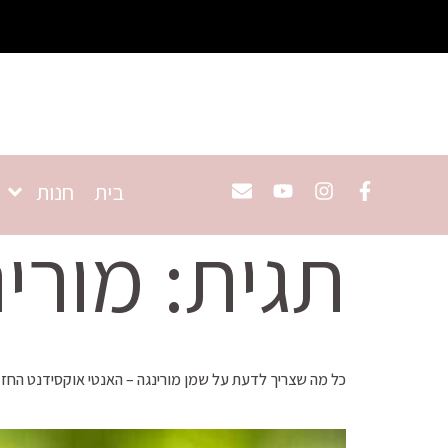
בית
חנות
תגית:
מורי
כל מה שצריך לדעת על שמן מורינגה – האנטי אוקסידנט החז