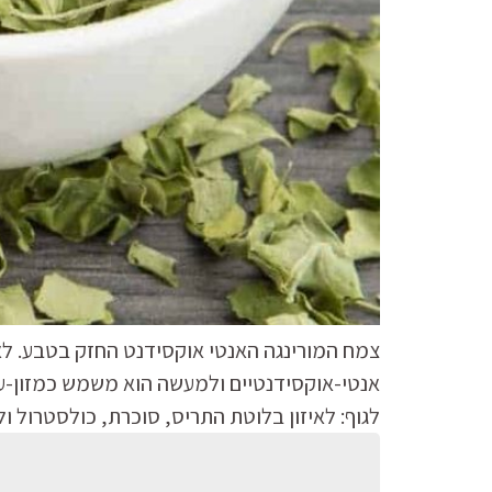
צמח המורינגה האנטי אוקסידנט החזק בטבע. לאנרגי
אנטי-אוקסידנטיים ולמעשה הוא משמש כמזון-על. 
לגוף: לאיזון בלוטת התריס, סוכרת, כולסטרול 