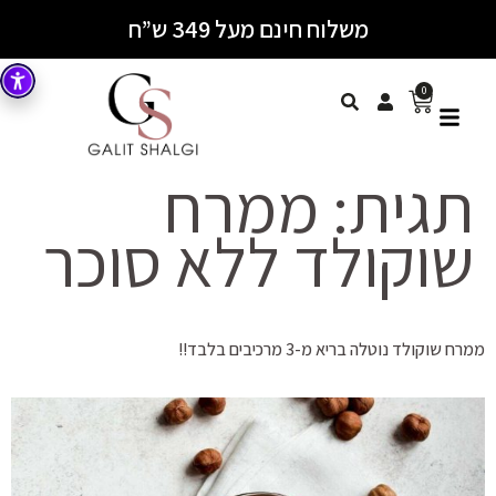
משלוח חינם מעל 349 ש”ח
0
תגית:
ממרח
שוקולד ללא סוכר
ממרח שוקולד נוטלה בריא מ-3 מרכיבים בלבד!!