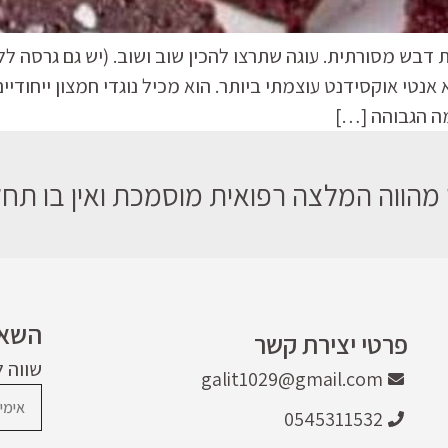
בש מסורתית. עוגה שתרצו להכין שוב ושוב. (יש גם גרסה ללא
טי אוקסידנט עוצמתי ביותר. הוא מכיל נוגדי חמצון ייחודיי
מה הגבוהה […]
מהווה המלצה רפואית מוסמכת ואין בו תחלי
השאר
פרטי יצירת קשר
שווה 
galit1029@gmail.com
0545311532