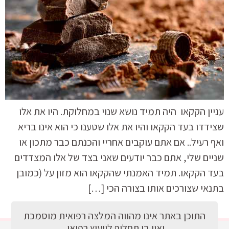
עניין הקקאו היה תמיד נושא שנוי במחלוקת. היו את אלו
שצידדו בעד הקקאו והיו את אלו שטענו כי הוא אינו בריא
ואף רעיל.. אם אתם עוקבים אחריי והכנתם כבר מתכון או
שניים שלי, אתם כבר יודעים שאני בצד של אלו המצדדים
בעד הקקאו. תמיד האמנתי שהקקאו הוא מזון על (כמובן
בתנאי שצורכים אותו בצורה הכי […]
התוכן באתר אינו מהווה המלצה רפואית מוסמכת
ואין בו תחליף לייעוץ רפואי.