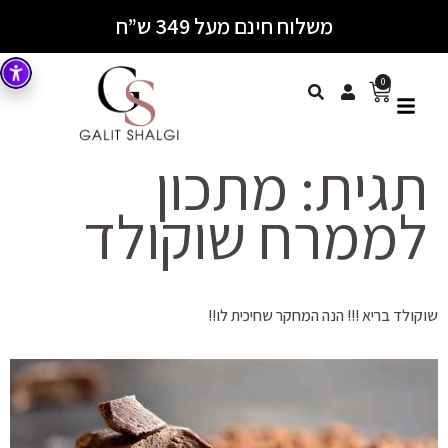
משלוח חינם מעל 349 ש”ח
0
תגית:
מתכון
לממרח שוקולד
שוקולד בריא !!! הנה המחקר שחיכית לו!!