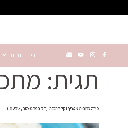
בית
חנות
תגית:
מתכו
פירה כרובית מטריף וקל להכנה! (דל בפחמימות, טבעוני)