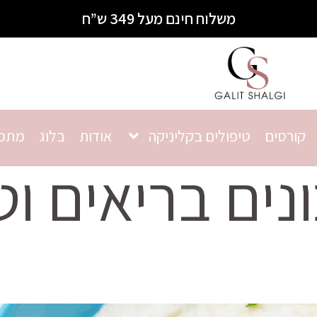
משלוח חינם מעל 349 ש”ח
קורסים
טיפולים בקליניקה
אודות
בלוג
מתכו
נים בריאים וט