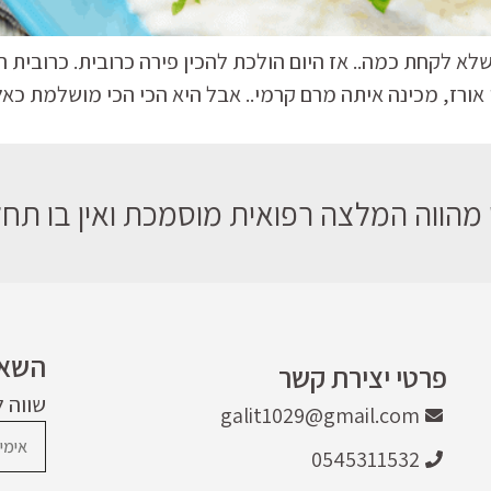
לא לקחת כמה.. אז היום הולכת להכין פירה כרובית. כרובית ה
אורז, מכינה איתה מרם קרמי.. אבל היא הכי הכי מושלמת כ
מהווה המלצה רפואית מוסמכת ואין בו תחלי
השאר
פרטי יצירת קשר
שווה 
galit1029@gmail.com
0545311532