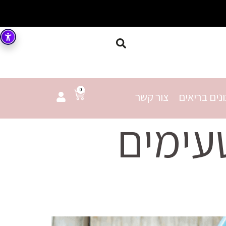
0
נים בריאים
צור קשר
עימים