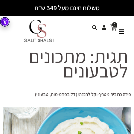
משלוח חינם מעל 349 ש”ח
0
תגית:
מתכונים
לטבעונים
פירה כרובית מטריף וקל להכנה! (דל בפחמימות, טבעוני)