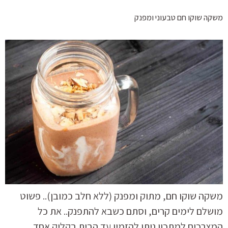
משקה שוקו חם טבעוני ומפנק
משקה שוקו חם, מתוק ומפנק (ללא חלב כמובן).. פשוט
מושלם לימים קרים, וסתם כשבא להתפנק.. את כל
המצרכים למתכון ניתן להזמין עד הבית בקליק אחד