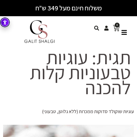
משלוח חינם מעל 349 ש”ח
0
תגית:
עוגיות
טבעוניות קלות
להכנה
עוגיות שוקולד סדוקות ממכרות (ללא גלוטן, טבעוני)