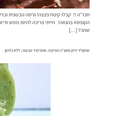
חבר’ה !! קבלו קינוח פצצה! גרסה טבעונית וברי
הקופסא בהנאה! הייתי צריכה להיות ממש זריזה 
שהכל […]
שוקולד ירוק מאצ’ה מורינגה. סופרפוד טבעוני, ללא גלוטן