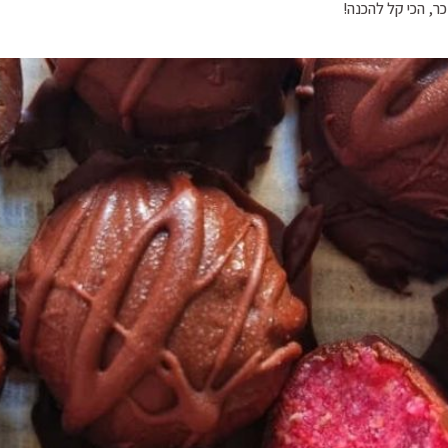
ר, הכי קל להכנה!