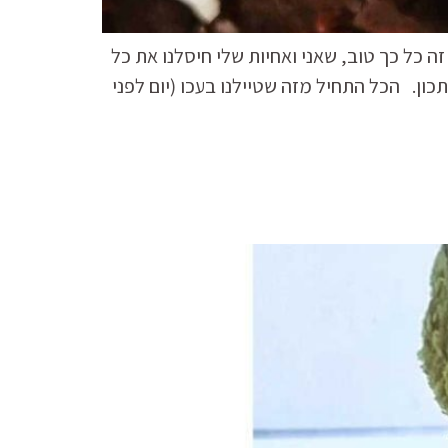
ה כל כך טוב, שאני ואחיות שלי חיסלנו את כל
ן. הכל התחיל מזה שטיילנו בעכו (יום לפני