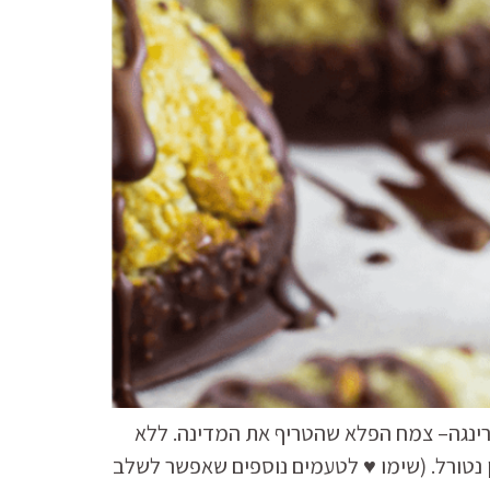
ינגה– צמח הפלא שהטריף את המדינה. ללא
להשאיר אותן נטורל. (שימו ♥ לטעמים נוספים שאפשר לשלב