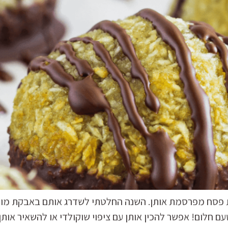
ת פסח מפרסמת אותן. השנה החלטתי לשדרג אותם באבקת מור
סוכר, 5 מרכיבים בלבד, טעם חלום! אפשר להכין אותן עם ציפוי שוקולדי או 