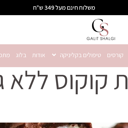
משלוח חינם מעל 349 ש”ח
קורסים
טיפולים בקליניקה
אודות
בלוג
מתכו
ת קוקוס ללא ג