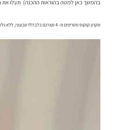
בהמשך כאן למטה בהוראות ההכנה) תעלו את 
מקרון קוקוס מטריפים מ- 4 מצרכם בלבד!!! טבעוני, ללא גלוטן ללא סוכר