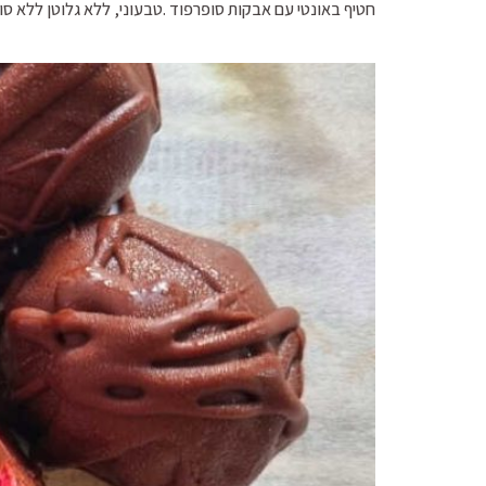
חטיף באונטי עם אבקות סופרפוד .טבעוני, ללא גלוטן ללא סוכ