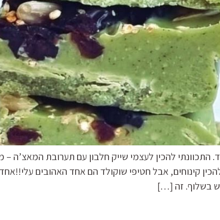
 התכוונתי להכין לעצמי שייק חלבון עם תערובת המאצ’ה – מו
הכין קינוחים, אבל חטיפי שוקולד הם אחד האהובים עלי!!אח
ש בשלוף. זה […]