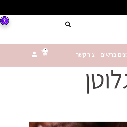
0
נים בריאים
צור קשר
לוטן