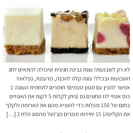
לא רק לשבועות! עוגת גבינה חגיגית שיכולה להתאים לחג
השבועות ובכלל! עוגה קלה להכנה, מרעננת, נפלאה!
אפשר להכין עם מגוון טעמים! חומרים לתחתית העוגה: 1
כוס אגוזי לוז טחונים גס (ניתן לקלות 5 דקות את האגוזים
בחום של 150 מעלות כדי להוציא מהם את הארומה ולקלף
את הקליפה) 15 יחידות תמרים מג’הול מהסוג הלח 2 […]