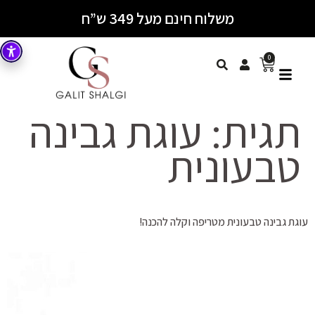
משלוח חינם מעל 349 ש”ח
0
תגית:
עוגת גבינה
טבעונית
עוגת גבינה טבעונית מטריפה וקלה להכנה!