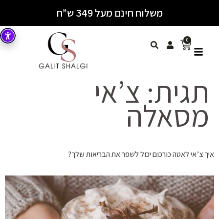
משלוח חינם מעל 349 ש”ח
0
תגית:
צ’אי
מסאלה
איך צ’אי לאטה כורכום יכול לשפר את הבריאות שלך?