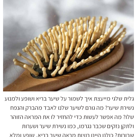
גלית שלגי מייעצת איך לשמור על שיער בריא ושופע ולמנוע
נשירת שיער? מה גורם לשיער שלנו לאבד מהברק והנפח
שלו? מה אפשר לעשות כדי להחזיר לו את המראה הזוהר
ולתקן נזקים שכבר נגרמו, כמו נשירת שיער ושערות
שבורות? כולנו היינו רוצות מראה שיער בריא, שופע ומלא