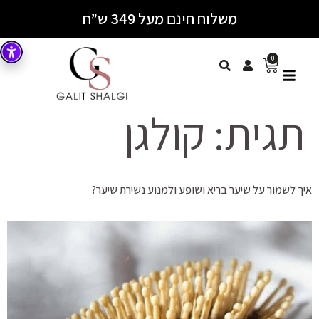
משלוח חינם מעל 349 ש”ח
0
תגית:
קולגן
איך לשמור על שיער בריא ושופע ולמנוע נשירת שיער?