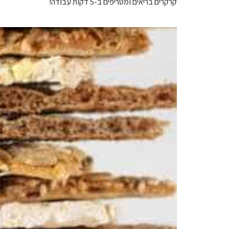
קרקרים בריאים ומטריפים ב-5 דקות עבודה!