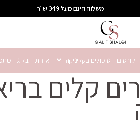
משלוח חינם מעל 349 ש”ח
קורסים
טיפולים בקליניקה
אודות
בלוג
מתכו