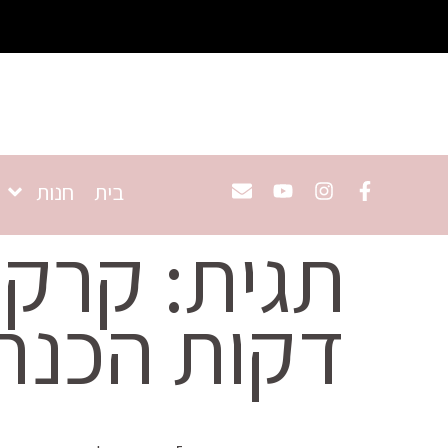
בית
חנות
תגית:
דקות הכנה