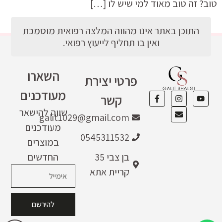
טוב? זה טוב מאוד למי שיש לו […]
התוכן באתר אינו מהווה המלצה רפואית מוסמכת
ואין בו תחליף לייעוץ רפואי.
השארו
פרטי יצירת
מעודכנים
קשר
שווה להישאר
galit1029@gmail.com
מעודכנים
0545311532
במוצרים
בן צבי 35
החדשים
קריית אתא
להירשם