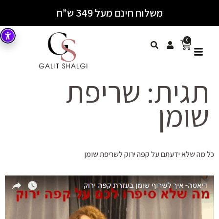
משלוח חינם מעל 349 ש”ח
0
תגית:
שריפת
שומן
כל מה שלא ידעתם על קפה ירוק לשריפת שומן