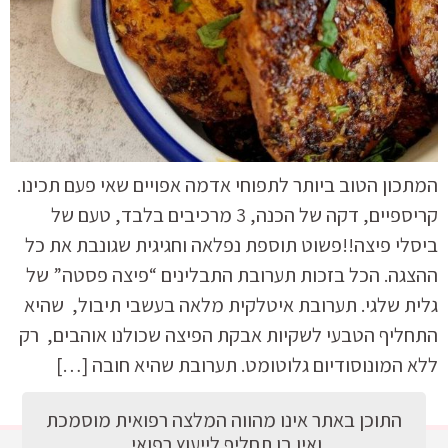
המתכון הטוב ביותר לתפוחי אדמה אפויים שאי פעם תכינו.
קריספיים, דקה של הכנה, 3 מרכיבים בלבד, טעם של
ביסלי פיצה!!פשוט תוספת נפלאה וחגיגית שגונבת את כל
ההצגה. הכל בזכות תערובת התבלינים “פיצה פסטה” של
גלית שלגי. תערובת איטלקית מלאה בעשבי תיבול, שהיא
התחליף הטבעי לשקיות אבקת הפיצה שכולנו אוהבים, רק
ללא המונוסודיום גלוטומט. תערובת שהיא חובה […]
התוכן באתר אינו מהווה המלצה רפואית מוסמכת
ואין בו תחליף לייעוץ רפואי.