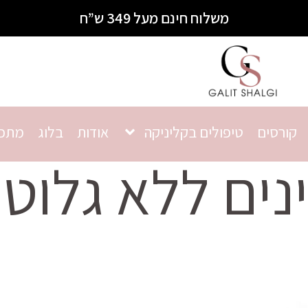
משלוח חינם מעל 349 ש”ח
קורסים
טיפולים בקליניקה
אודות
בלוג
מתכו
ים ללא גלוטן