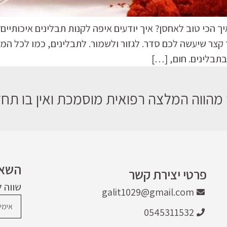
 הכי טוב לאחסן? איך יודעים איפה לקנות תבלינים איכותיים
קצר שיעשה לכם סדר. לגזור ולשמור. לתבלינים, כמו לכל המא
תבלינים. חום, […]
מהווה המלצה רפואית מוסמכת ואין בו תחלי
השאר
פרטי יצירת קשר
שווה 
galit1029@gmail.com
0545311532