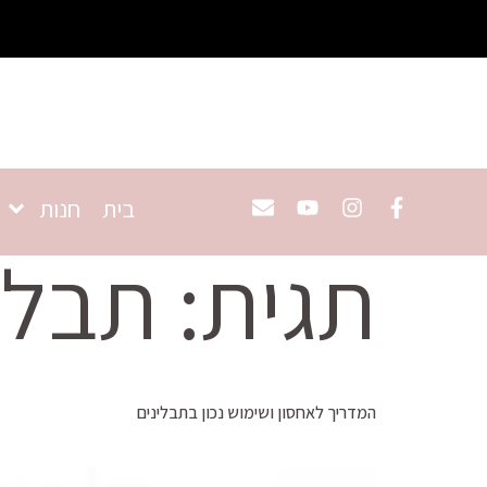
בית
חנות
תגית:
תבלינ
המדריך לאחסון ושימוש נכון בתבלינים