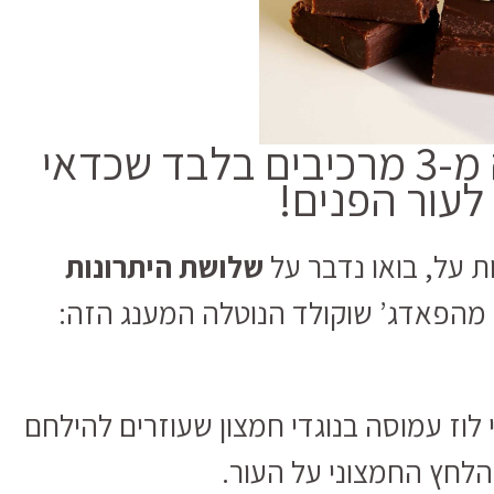
פאדג’ שוקולד נוטלה מ-3 מרכיבים בלבד שכדאי
לעור הפנים!
 על, בואו נדבר על
שלושת היתרונות
 מהפאדג’ שוקולד הנוטלה המענג הזה:
לוז עמוסה בנוגדי חמצון שעוזרים להילחם
הלחץ החמצוני על העור.