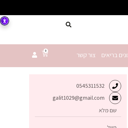
0
נים בריאים
צור קשר
0545311532
galit1029@gmail.com