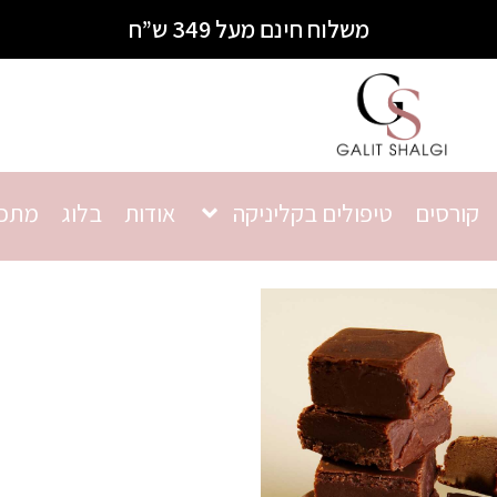
משלוח חינם מעל 349 ש”ח
קורסים
טיפולים בקליניקה
אודות
בלוג
מתכו