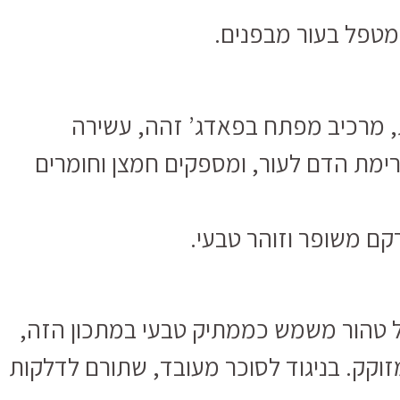
ומטפל בעור מבפנים.
 מרכיב מפתח בפאדג’ זהה, עשירה
ימת הדם לעור, ומספקים חמצן וחומרים
קם משופר וזוהר טבעי.
ל טהור משמש כממתיק טבעי במתכון הזה,
וקק. בניגוד לסוכר מעובד, שתורם לדלקות