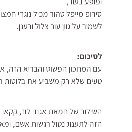
ופופע בעור,
סירופ מייפל טהור מכיל נוגדי חמצון
לשמור על גוון עור צלול ורענן.
לסיכום:
עם המתכון הפשוט והבריא הזה, את
טעים שלא רק משביע את בלוטות הט
השילוב של חמאת אגוזי לוז, קקאו ט
הזה לתענוג נטול רגשות אשם, ומא