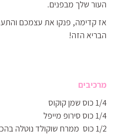
העור שלך מבפנים.
אז קדימה, פנקו את עצמכם והתענג
הבריא הזה!
מרכיבים
1/4 כוס שמן קוקוס
1/4 כוס סירופ מייפל
1/2 כוס ממרח שוקולד נוטלה בהכנה ביתי (